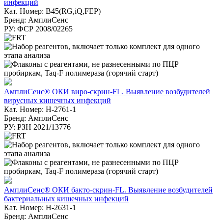
инфекций
Кат. Номер: B45(RG,iQ,FEP)
Бренд: АмплиСенс
РУ: ФСР 2008/02265
АмплиСенс® ОКИ виро-скрин-FL. Выявление возбудителей
вирусных кишечных инфекций
Кат. Номер: Н-2761-1
Бренд: АмплиСенс
РУ: РЗН 2021/13776
АмплиСенс® ОКИ бакто-скрин-FL. Выявление возбудителей
бактериальных кишечных инфекций
Кат. Номер: H-2631-1
Бренд: АмплиСенс