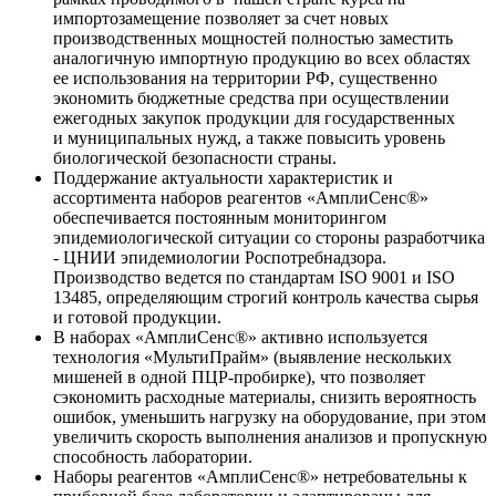
импортозамещение позволяет за счет новых
производственных мощностей полностью заместить
аналогичную импортную продукцию во всех областях
ее использования на территории РФ, существенно
экономить бюджетные средства при осуществлении
ежегодных закупок продукции для государственных
и муниципальных нужд, а также повысить уровень
биологической безопасности страны.
Поддержание актуальности характеристик и
ассортимента наборов реагентов «АмплиСенс®»
обеспечивается постоянным мониторингом
эпидемиологической ситуации со стороны разработчика
- ЦНИИ эпидемиологии Роспотребнадзора.
Производство ведется по стандартам ISO 9001 и ISO
13485, определяющим строгий контроль качества сырья
и готовой продукции.
В наборах «АмплиСенс®» активно используется
технология «МультиПрайм» (выявление нескольких
мишеней в одной ПЦР-пробирке), что позволяет
сэкономить расходные материалы, снизить вероятность
ошибок, уменьшить нагрузку на оборудование, при этом
увеличить скорость выполнения анализов и пропускную
способность лаборатории.
Наборы реагентов «АмплиСенс®» нетребовательны к