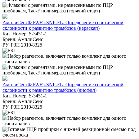
АмплиСенс® F2/F5-SNP-FL. Определение генетической
склонности к развитию тромбозов (нераскап)
Кат. Номер: S-3451-1
Бренд: АмплиСенс
РУ: РЗН 2019/8325
АмплиСенс® F2/F5-SNP-FL. Определение генетической
склонности к развитию тромбозов (лиофил)
Кат. Номер: S-3451-1
Бренд: АмплиСенс
РУ: РЗН 2019/8325