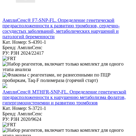
АмплиСенс® F7-SNP-FL. Определение генетической
предрасположенности к развитию тромбозов, сердечно-
сосудистых заболеваний, метаболических нарушений и
патологий беременности
Кат. Номер: S-4391-1
Бренд: АмплиСенс
РУ: РЗН 2024/22417
АмплиСенс® MTHFR-SNP-FL. Определение генетической
предрасположенности к нарушению метаболизма фолатов,
гипергомоцистенемии и развитию тромбозов
Кат. Номер: S-3721-1
Бренд: АмплиСенс
РУ: РЗН 2020/9624