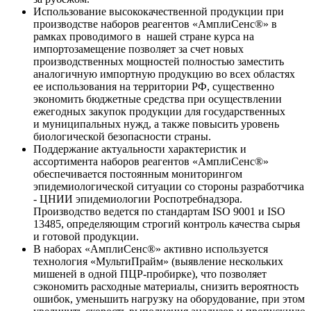
Использование высококачественной продукции при
производстве наборов реагентов «АмплиСенс®» в
рамках проводимого в нашей стране курса на
импортозамещение позволяет за счет новых
производственных мощностей полностью заместить
аналогичную импортную продукцию во всех областях
ее использования на территории РФ, существенно
экономить бюджетные средства при осуществлении
ежегодных закупок продукции для государственных
и муниципальных нужд, а также повысить уровень
биологической безопасности страны.
Поддержание актуальности характеристик и
ассортимента наборов реагентов «АмплиСенс®»
обеспечивается постоянным мониторингом
эпидемиологической ситуации со стороны разработчика
- ЦНИИ эпидемиологии Роспотребнадзора.
Производство ведется по стандартам ISO 9001 и ISO
13485, определяющим строгий контроль качества сырья
и готовой продукции.
В наборах «АмплиСенс®» активно используется
технология «МультиПрайм» (выявление нескольких
мишеней в одной ПЦР-пробирке), что позволяет
сэкономить расходные материалы, снизить вероятность
ошибок, уменьшить нагрузку на оборудование, при этом