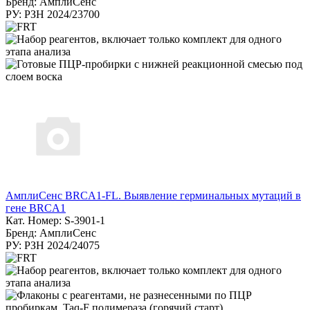
Бренд: АмплиСенс
РУ: РЗН 2024/23700
АмплиСенс BRCA1-FL. Выявление герминальных мутаций в
гене BRCA1
Кат. Номер: S-3901-1
Бренд: АмплиСенс
РУ: РЗН 2024/24075