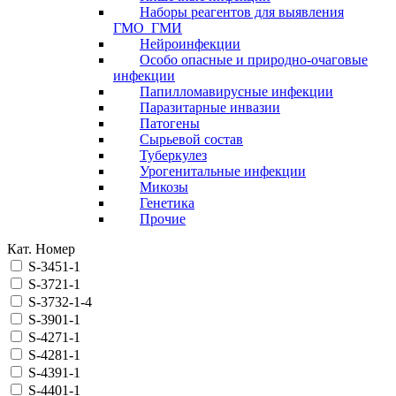
Наборы реагентов для выявления
ГМО_ГМИ
Нейроинфекции
Особо опасные и природно-очаговые
инфекции
Папилломавирусные инфекции
Паразитарные инвазии
Патогены
Сырьевой состав
Туберкулез
Урогенитальные инфекции
Микозы
Генетика
Прочие
Кат. Номер
S-3451-1
S-3721-1
S-3732-1-4
S-3901-1
S-4271-1
S-4281-1
S-4391-1
S-4401-1