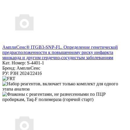
АмплиСенс® ITGB3-SNP-FL. Определение генетической
предрасположенности к повышенному риску инфаркта
миокарда и другим сердечно-сосудистым заболеваниям
Кат. Номер: S-4401-1
Бренд: АмплиСенс
РУ: РЗН 2024/22416