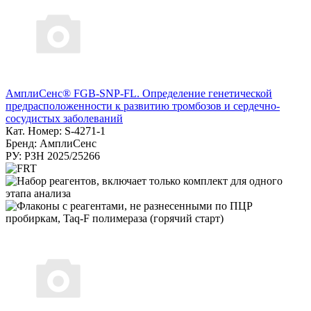
АмплиСенс® FGB-SNP-FL. Определение генетической
предрасположенности к развитию тромбозов и сердечно-
сосудистых заболеваний
Кат. Номер: S-4271-1
Бренд: АмплиСенс
РУ: РЗН 2025/25266