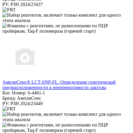
РУ: РЗН 2024/23437
АмплиСенс® LCT-SNP-FL. Определение генетической
предрасположенности к непереносимости лактозы
Кат. Номер: S-4461-1
Бренд: АмплиСенс
РУ: РЗН 2024/23449