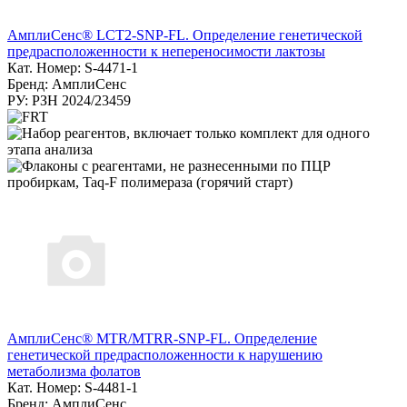
АмплиСенс® LCT2-SNP-FL. Определение генетической
предрасположенности к непереносимости лактозы
Кат. Номер: S-4471-1
Бренд: АмплиСенс
РУ: РЗН 2024/23459
АмплиСенс® MTR/MTRR-SNP-FL. Определение
генетической предрасположенности к нарушению
метаболизма фолатов
Кат. Номер: S-4481-1
Бренд: АмплиСенс