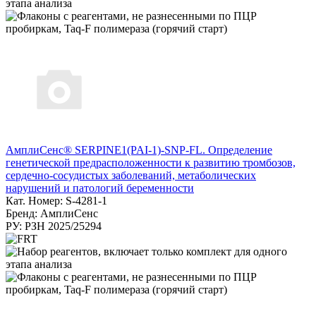
АмплиСенс® SERPINE1(PAI-1)-SNP-FL. Определение
генетической предрасположенности к развитию тромбозов,
сердечно-сосудистых заболеваний, метаболических
нарушений и патологий беременности
Кат. Номер: S-4281-1
Бренд: АмплиСенс
РУ: РЗН 2025/25294