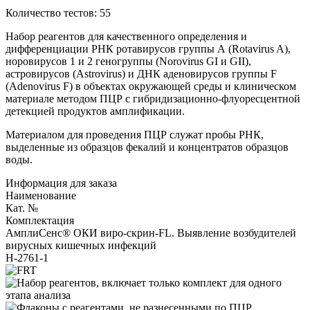
Количество тестов: 55
Набор реагентов для качественного определения и
дифференциации РНК ротавирусов группы А (Rotavirus A),
норовирусов 1 и 2 геногруппы (Norovirus GI и GII),
астровирусов (Astrovirus) и ДНК аденовирусов группы F
(Adenovirus F) в объектах окружающей среды и клиническом
материале методом ПЦР с гибридизационно-флуоресцентной
детекцией продуктов амплификации.
Материалом для проведения ПЦР служат пробы РНК,
выделенные из образцов фекалий и концентратов образцов
воды.
Информация для заказа
Наименование
Кат. №
Комплектация
АмплиСенс® ОКИ виро-скрин-FL. Выявление возбудителей
вирусных кишечных инфекций
Н-2761-1