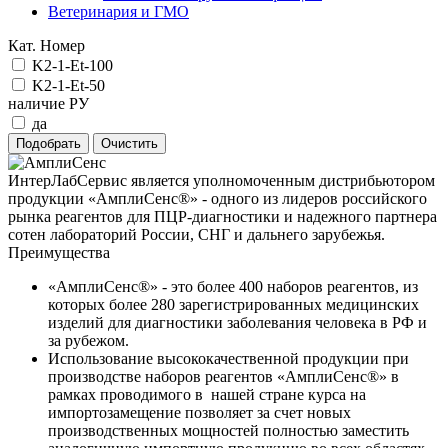
Ветеринария и ГМО
Кат. Номер
K2-1-Et-100
K2-1-Et-50
наличие РУ
да
ИнтерЛабСервис является уполномоченным дистрибьютором
продукции «АмплиСенс®» - одного из лидеров российского
рынка реагентов для ПЦР-диагностики и надежного партнера
сотен лабораторий России, СНГ и дальнего зарубежья.
Преимущества
«АмплиСенс®» - это более 400 наборов реагентов, из
которых более 280 зарегистрированных медицинских
изделий для диагностики заболевания человека в РФ и
за рубежом.
Использование высококачественной продукции при
производстве наборов реагентов «АмплиСенс®» в
рамках проводимого в нашей стране курса на
импортозамещение позволяет за счет новых
производственных мощностей полностью заместить