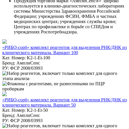
Продукция торговой марки «АмплиСенс®» широко
используется в клинико-диагностических лабораториях
системы Министерства Здравоохранения Российской
Федерации; учреждениях ФСИН, ФМБА и частных
медицинских центрах; учреждениях службы крови;
Центрах по профилактике и борьбе со СПИДом и
учреждениях Роспотребнадзора.
«РИБО-сорб» комплект реагентов для выделения РНК/ДНК из
клинического материала. Вариант 100
Кат. Номер: K2-1-Et-100
Бренд: АмплиСенс
РУ: ФСР 2008/03993
«РИБО-сорб» комплект реагентов для выделения РНК/ДНК из
клинического материала. Вариант 50
Кат. Номер: K2-1-Et-50
Бренд: АмплиСенс
РУ: ФСР 2008/03993