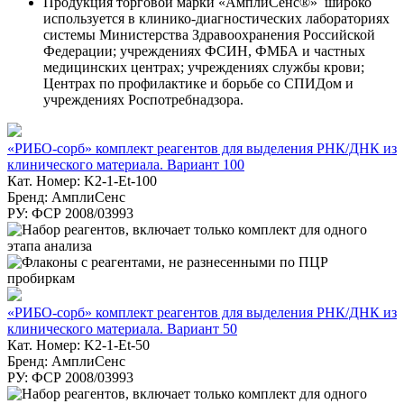
Продукция торговой марки «АмплиСенс®» широко
используется в клинико-диагностических лабораториях
системы Министерства Здравоохранения Российской
Федерации; учреждениях ФСИН, ФМБА и частных
медицинских центрах; учреждениях службы крови;
Центрах по профилактике и борьбе со СПИДом и
учреждениях Роспотребнадзора.
«РИБО-сорб» комплект реагентов для выделения РНК/ДНК из
клинического материала. Вариант 100
Кат. Номер: K2-1-Et-100
Бренд: АмплиСенс
РУ: ФСР 2008/03993
«РИБО-сорб» комплект реагентов для выделения РНК/ДНК из
клинического материала. Вариант 50
Кат. Номер: K2-1-Et-50
Бренд: АмплиСенс
РУ: ФСР 2008/03993