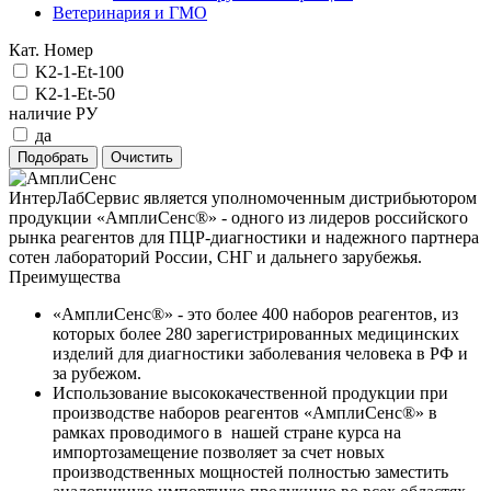
Ветеринария и ГМО
Кат. Номер
K2-1-Et-100
K2-1-Et-50
наличие РУ
да
ИнтерЛабСервис является уполномоченным дистрибьютором
продукции «АмплиСенс®» - одного из лидеров российского
рынка реагентов для ПЦР-диагностики и надежного партнера
сотен лабораторий России, СНГ и дальнего зарубежья.
Преимущества
«АмплиСенс®» - это более 400 наборов реагентов, из
которых более 280 зарегистрированных медицинских
изделий для диагностики заболевания человека в РФ и
за рубежом.
Использование высококачественной продукции при
производстве наборов реагентов «АмплиСенс®» в
рамках проводимого в нашей стране курса на
импортозамещение позволяет за счет новых
производственных мощностей полностью заместить