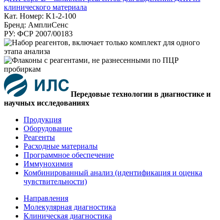
клинического материала
Кат. Номер: K1-2-100
Бренд: АмплиСенс
РУ: ФСР 2007/00183
Передовые технологии в диагностике и
научных исследованиях
Продукция
Оборудование
Реагенты
Расходные материалы
Программное обеспечение
Иммунохимия
Комбинированный анализ (идентификация и оценка
чувствительности)
Направления
Молекулярная диагностика
Клиническая диагностика