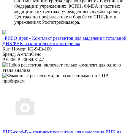
системы Министерства Здравоохранения Российской
Федерации; учреждениях ФСИН, ФМБА и частных
медицинских центрах; учреждениях службы крови;
Центрах по профилактике и борьбе со СПИДом и
учреждениях Роспотребнадзора.
«РИБО-преп» Комплект реагентов для выделения тотальной
ДНК/РНК из клинического материала
Кат. Номер: K2-9-Et-100
Бренд: АмплиСенс
РУ: ФСР 2008/03147
ДНК-сорб-В – комплект реагентов для выделения ДНК из