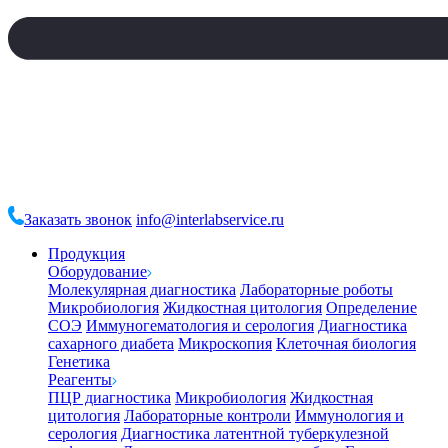
Заказать звонок
info@interlabservice.ru
Продукция
Оборудование
Молекулярная диагностика
Лабораторные роботы
Микробиология
Жидкостная цитология
Определение
СОЭ
Иммуногематология и серология
Диагностика
сахарного диабета
Микроскопия
Клеточная биология
Генетика
Реагенты
ПЦР диагностика
Микробиология
Жидкостная
цитология
Лабораторные контроли
Иммунология и
серология
Диагностика латентной туберкулезной