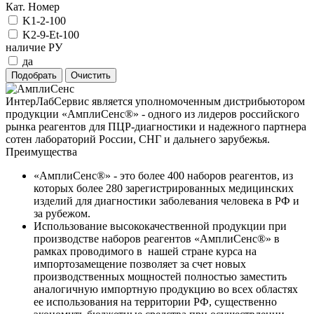
Кат. Номер
K1-2-100
K2-9-Et-100
наличие РУ
да
ИнтерЛабСервис является уполномоченным дистрибьютором
продукции «АмплиСенс®» - одного из лидеров российского
рынка реагентов для ПЦР-диагностики и надежного партнера
сотен лабораторий России, СНГ и дальнего зарубежья.
Преимущества
«АмплиСенс®» - это более 400 наборов реагентов, из
которых более 280 зарегистрированных медицинских
изделий для диагностики заболевания человека в РФ и
за рубежом.
Использование высококачественной продукции при
производстве наборов реагентов «АмплиСенс®» в
рамках проводимого в нашей стране курса на
импортозамещение позволяет за счет новых
производственных мощностей полностью заместить
аналогичную импортную продукцию во всех областях
ее использования на территории РФ, существенно