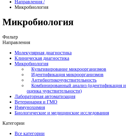
Направления
/
Микробиология
Микробиология
Фильтр
Направления
Молекулярная диагностика
Клиническая диагностика
Микробиология
Культивирование микроорганизмов
Идентификация микроорганизмов
Антибиотикочувствительность
Комбинированный анализ (идентификация и
оценка чувствительности)
Лабораторная автоматизация
Ветеринария и ГМО
Иммунохимия
Биологические и медицинские исследования
Категории
Все категории