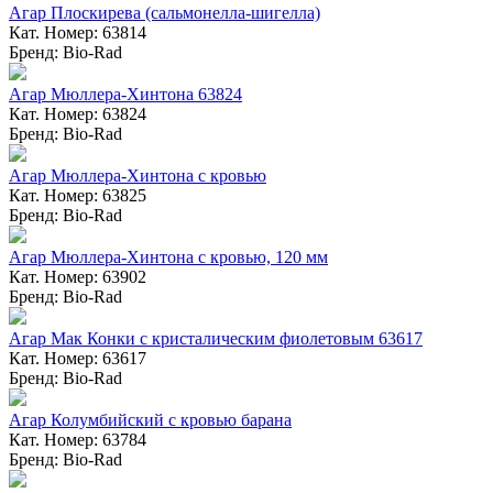
Агар Плоскирева (сальмонелла-шигелла)
Кат. Номер: 63814
Бренд: Bio-Rad
Агар Мюллера-Хинтона 63824
Кат. Номер: 63824
Бренд: Bio-Rad
Агар Мюллера-Хинтона с кровью
Кат. Номер: 63825
Бренд: Bio-Rad
Агар Мюллера-Хинтона с кровью, 120 мм
Кат. Номер: 63902
Бренд: Bio-Rad
Агар Мак Конки с кристалическим фиолетовым 63617
Кат. Номер: 63617
Бренд: Bio-Rad
Агар Колумбийский с кровью барана
Кат. Номер: 63784
Бренд: Bio-Rad