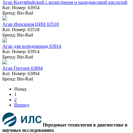
Агар Колумбийский с колистином и налидиксовой кислотой
Кат. Номер: 63954
Бренд: Bio-Rad
Агар Иерсиния ЦИН 63518
Кат. Номер: 63518
Бренд: Bio-Rad
Агар для псевдомонад 63914
Кат. Номер: 63914
Бренд: Bio-Rad
Агар Гектоен 63894
Кат. Номер: 63894
Бренд: Bio-Rad
Назад
1
2
Вперед
Передовые технологии в диагностике и
научных исследованиях