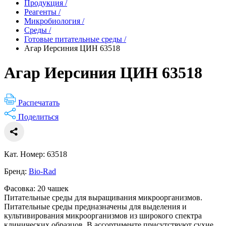
Продукция
/
Реагенты
/
Микробиология
/
Среды
/
Готовые питательные среды
/
Агар Иерсиния ЦИН 63518
Агар Иерсиния ЦИН 63518
Распечатать
Поделиться
Кат. Номер: 63518
Бренд:
Bio-Rad
Фасовка: 20 чашек
Питательные среды для выращивания микроорганизмов.
Питательные среды предназначены для выделения и
культивирования микроорганизмов из широкого спектра
клинических образцов. В ассортименте присутствуют сухие