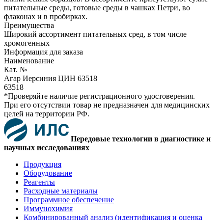
питательные среды, готовые среды в чашках Петри, во
флаконах и в пробирках.
Преимущества
Широкий ассортимент питательных сред, в том числе
хромогенных
Информация для заказа
Наименование
Кат. №
Агар Иерсиния ЦИН 63518
63518
*Проверяйте наличие регистрационного удостоверения.
При его отсутствии товар не предназначен для медицинских
целей на территории РФ.
Передовые технологии в диагностике и
научных исследованиях
Продукция
Оборудование
Реагенты
Расходные материалы
Программное обеспечение
Иммунохимия
Комбинированный анализ (идентификация и оценка