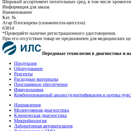
Широкий ассортимент питательных сред, в том числе хромоге
Информация для заказа
Наименование
Кат. №
Агар Плоскирева (сальмонелла-шигелла)
63814
*Проверяйте наличие регистрационного удостоверения.
При его отсутствии товар не предназначен для медицинских ц
Передовые технологии в диагностике и н
Продукция
Оборудование
Реагенты
Расходные материалы
Программное обеспечение
Иммунохимия
Комбинированный анализ (идентификация и оценка чувс
Направления
Молекулярная диагностика
Клиническая диагностика
Микробиология
Лабораторная автоматизация