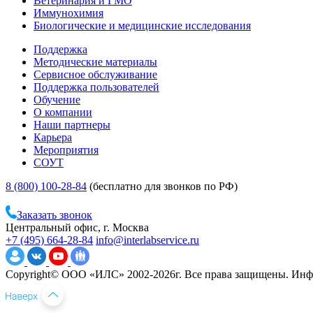
Ветеринария и ГМО
Иммунохимия
Биологические и медицинские исследования
Поддержка
Методические материалы
Сервисное обслуживание
Поддержка пользователей
Обучение
О компании
Наши партнеры
Карьера
Мероприятия
СОУТ
8 (800) 100-28-84
(бесплатно для звонков по РФ)
Заказать звонок
Центральный офис, г. Москва
+7 (495) 664-28-84
info@interlabservice.ru
Copyright© ООО «ИЛС» 2002-2026г. Все права защищены. Инфо