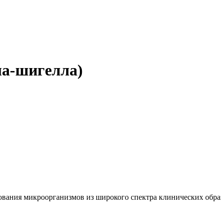
ла-шигелла)
вания микроорганизмов из широкого спектра клинических образ