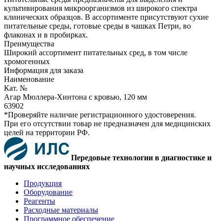
культивирования микроорганизмов из широкого спектра
клинических образцов. В ассортименте присутствуют сухие
питательные среды, готовые среды в чашках Петри, во
флаконах и в пробирках.
Преимущества
Широкий ассортимент питательных сред, в том числе
хромогенных
Информация для заказа
Наименование
Кат. №
Агар Мюллера-Хинтона с кровью, 120 мм
63902
*Проверяйте наличие регистрационного удостоверения.
При его отсутствии товар не предназначен для медицинских
целей на территории РФ.
Передовые технологии в диагностике и
научных исследованиях
Продукция
Оборудование
Реагенты
Расходные материалы
Программное обеспечение