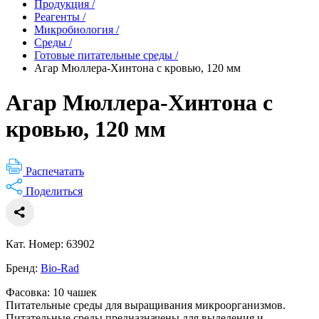
Продукция
/
Реагенты
/
Микробиология
/
Среды
/
Готовые питательные среды
/
Агар Мюллера-Хинтона с кровью, 120 мм
Агар Мюллера-Хинтона с
кровью, 120 мм
Распечатать
Поделиться
Кат. Номер: 63902
Бренд:
Bio-Rad
Фасовка: 10 чашек
Питательные среды для выращивания микроорганизмов.
Питательные среды предназначены для выделения и