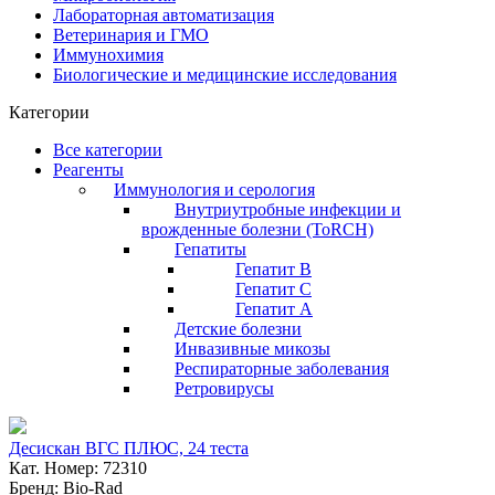
Лабораторная автоматизация
Ветеринария и ГМО
Иммунохимия
Биологические и медицинские исследования
Категории
Все категории
Реагенты
Иммунология и серология
Внутриутробные инфекции и
врожденные болезни (ToRCH)
Гепатиты
Гепатит B
Гепатит C
Гепатит А
Детские болезни
Инвазивные микозы
Респираторные заболевания
Ретровирусы
Десискан ВГC ПЛЮС, 24 теста
Кат. Номер: 72310
Бренд: Bio-Rad