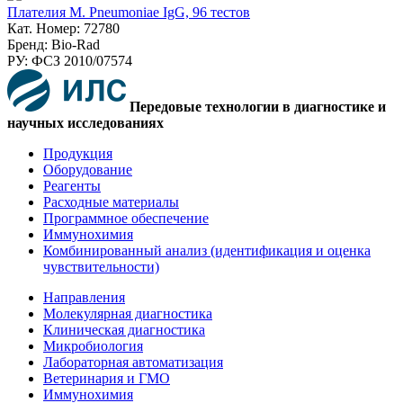
Плателия M. Pneumoniae IgG, 96 тестов
Кат. Номер: 72780
Бренд: Bio-Rad
РУ: ФСЗ 2010/07574
Передовые технологии в диагностике и
научных исследованиях
Продукция
Оборудование
Реагенты
Расходные материалы
Программное обеспечение
Иммунохимия
Комбинированный анализ (идентификация и оценка
чувствительности)
Направления
Молекулярная диагностика
Клиническая диагностика
Микробиология
Лабораторная автоматизация
Ветеринария и ГМО
Иммунохимия