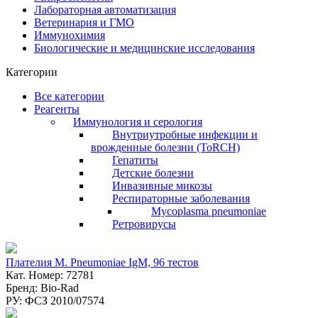
Лабораторная автоматизация
Ветеринария и ГМО
Иммунохимия
Биологические и медицинские исследования
Категории
Все категории
Реагенты
Иммунология и серология
Внутриутробные инфекции и
врожденные болезни (ToRCH)
Гепатиты
Детские болезни
Инвазивные микозы
Респираторные заболевания
Mycoplasma pneumoniae
Ретровирусы
Плателия M. Pneumoniae IgM, 96 тестов
Кат. Номер: 72781
Бренд: Bio-Rad
РУ: ФСЗ 2010/07574