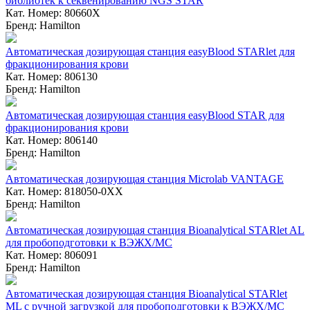
библиотек к секвенированию NGS STAR
Кат. Номер: 80660X
Бренд: Hamilton
Автоматическая дозирующая станция easyBlood STARlet для
фракционирования крови
Кат. Номер: 806130
Бренд: Hamilton
Автоматическая дозирующая станция easyBlood STAR для
фракционирования крови
Кат. Номер: 806140
Бренд: Hamilton
Автоматическая дозирующая станция Microlab VANTAGE
Кат. Номер: 818050-0ХХ
Бренд: Hamilton
Автоматическая дозирующая станция Bioanalytical STARlet AL
для пробоподготовки к ВЭЖХ/МС
Кат. Номер: 806091
Бренд: Hamilton
Автоматическая дозирующая станция Bioanalytical STARlet
ML с ручной загрузкой для пробоподготовки к ВЭЖХ/МС