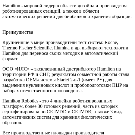
Hamilton - мировой лидер в области дизайна и производства
роботизированных станций, а также в области
автоматических решений для биобанков и хранения образцов.
Преимущества
Крупнейшие в мире производители тест-систем: Roche,
Thermo Fischer Scientific, Illumina и др. выбирают технологии
Hamilton для переноса своих методик в автоматический
формат.
ООО «ИЛС» – эксклюзивный дистрибьютор Hamilton на
территории РФ и СНГ; результатом совместной работы стала
разработка ОЕМ-системы Starlet 2-в-1 (имеет РУ) для
выделения нуклеиновых кислот и пробоподготовки ПЦР на
наборах отечественного производства.
Hamilton Robotics - это 4 линейки роботизированных
платформ, более 30 готовых решений, часть из которых
сертифицирована по CE IVDD и CE IVDR, а также 3 вида
автоматических систем для хранения биологических
образцов.
Все производственные площадки производителя