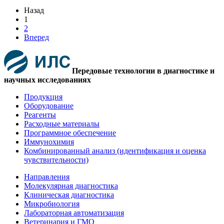
Назад
1
2
Вперед
Передовые технологии в диагностике и
научных исследованиях
Продукция
Оборудование
Реагенты
Расходные материалы
Программное обеспечение
Иммунохимия
Комбинированный анализ (идентификация и оценка
чувствительности)
Направления
Молекулярная диагностика
Клиническая диагностика
Микробиология
Лабораторная автоматизация
Ветеринария и ГМО