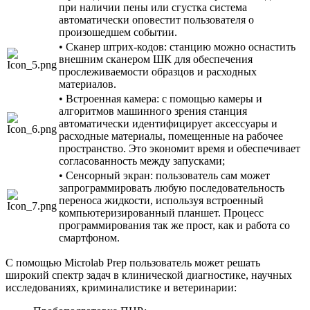
при наличии пены или сгустка система
автоматически оповестит пользователя о
произошедшем событии.
• Сканер штрих-кодов: станцию можно оснастить
внешним сканером ШК для обеспечения
прослеживаемости образцов и расходных
материалов.
• Встроенная камера: с помощью камеры и
алгоритмов машинного зрения станция
автоматически идентифицирует аксессуары и
расходные материалы, помещенные на рабочее
пространство. Это экономит время и обеспечивает
согласованность между запусками;
• Сенсорный экран: пользователь сам может
запрограммировать любую последовательность
переноса жидкости, используя встроенный
компьютеризированный планшет. Процесс
программирования так же прост, как и работа со
смартфоном.
С помощью Microlab Prep пользователь может решать
широкий спектр задач в клинической диагностике, научных
исследованиях, криминалистике и ветеринарии: