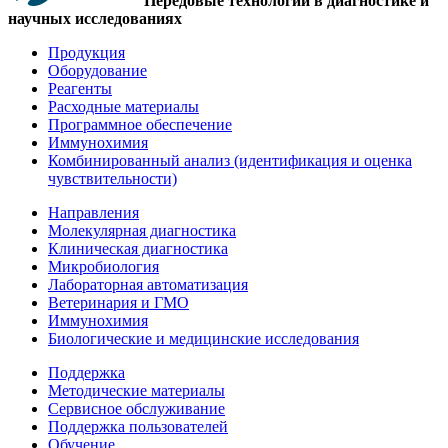
Передовые технологии в диагностике и
научных исследованиях
Продукция
Оборудование
Реагенты
Расходные материалы
Программное обеспечение
Иммунохимия
Комбинированный анализ (идентификация и оценка
чувствительности)
Направления
Молекулярная диагностика
Клиническая диагностика
Микробиология
Лабораторная автоматизация
Ветеринария и ГМО
Иммунохимия
Биологические и медицинские исследования
Поддержка
Методические материалы
Сервисное обслуживание
Поддержка пользователей
Обучение