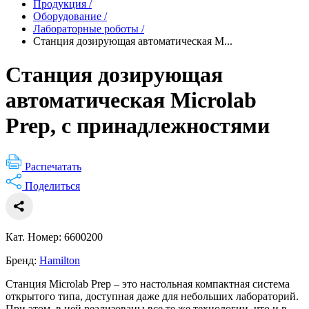
Продукция
/
Оборудование
/
Лабораторные роботы
/
Станция дозирующая автоматическая M...
Станция дозирующая
автоматическая Microlab
Prep, с принадлежностями
Распечатать
Поделиться
Кат. Номер: 6600200
Бренд:
Hamilton
Станция Microlab Prep – это настольная компактная система
открытого типа, доступная даже для небольших лабораторий.
При этом, в ней реализованы все те же технологии, что и в