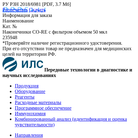
РУ РЗН 2018/6981
[PDF, 3.7 Мб]
Распечатать
Скачать
Информация для заказа
Наименование
Кат. №
Наконечники CO-RE с фильтром объемом 50 мкл
235948
*Проверяйте наличие регистрационного удостоверения.
При его отсутствии товар не предназначен для медицинских
целей на территории РФ.
Передовые технологии в диагностике и
научных исследованиях
Продукция
Оборудование
Реагенты
Расходные материалы
Программное обеспечение
Иммунохимия
Комбинированный анализ (идентификация и оценка
чувствительности)
Направления