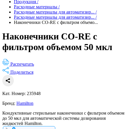
Продукция
/
Расходные материалы
/
Расходные материалы для автоматизир...
/
Расходные материалы для автоматизир...
/
Наконечники CO-RE с фильтром объемо...
Наконечники CO-RE с
фильтром объемом 50 мкл
Распечатать
Поделиться
Кат. Номер: 235948
Бренд:
Hamilton
Кондуктивные стерильные наконечники с фильтром объемом
до 50 мкл для автоматической системы дозирования
жидкостей Hamilton.