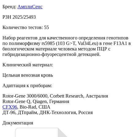
Бренд:
АмплиСенс
РЗН 2025/25493
Количество тестов: 55
Набор реагентов для качественного определения генотипов
по полиморфизму rs5985 (103 G>T, Val34Leu) в гене F13A1 в
биологическом материале человека методом ПЦР с
гибридизационно-флуоресцентной детекцией.
Клинический материал:
Цельная венозная кровь
Адаптация к приборам:
Rotor-Gene 3000/6000, Corbett Research, Австралия
Rotor-Gene Q, Qiagen, Германия
CFX96
, Bio-Rad, США
ДТ-96, ДТпрайм, ДНК-Технология, Россия
Документация