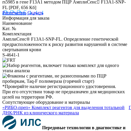
rs5985 в гене F13A1 методом ПЦР АмплиСенс F13A1-SNP-
FL
[PDF, 656 Кб]
Распечатать
Скачать
Информация для заказа
Наименование
Кат. №
Комплектация
АмплиСенс® F13A1-SNP-FL. Определение генетической
предрасположенности к риску развития нарушений в системе
свертывания крови
S-4641-1
*Проверяйте наличие регистрационного удостоверения.
При его отсутствии товар не предназначен для медицинских
целей на территории РФ.
Сопутствующее оборудование и материалы
«РИБО-преп» Комплект реагентов для выделения тотальной
ДНК/РНК из клинического материала
Передовые технологии в диагностике и