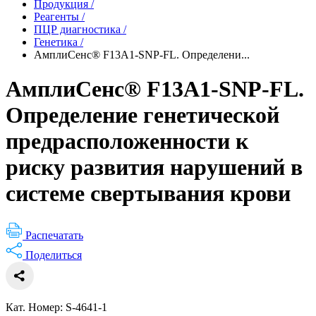
Продукция
/
Реагенты
/
ПЦР диагностика
/
Генетика
/
АмплиСенс® F13A1-SNP-FL. Определени...
АмплиСенс® F13A1-SNP-FL.
Определение генетической
предрасположенности к
риску развития нарушений в
системе свертывания крови
Распечатать
Поделиться
Кат. Номер: S-4641-1