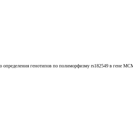
го определения генотипов по полиморфизму rs182549 в гене M