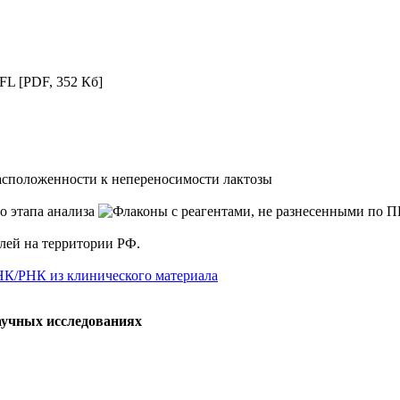
-FL
[PDF, 352 Кб]
сположенности к непереносимости лактозы
елей на территории РФ.
НК/РНК из клинического материала
аучных исследованиях