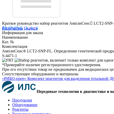
Краткое руководство набор реагентов АмплиСенс LCT2-SNP
Распечатать
Скачать
Информация для заказа
Наименование
Кат. №
Комплектация
АмплиСенс® LCT2-SNP-FL. Определение генетической предра
S-4471-1
*Проверяйте наличие регистрационного удостоверения.
При его отсутствии товар не предназначен для медицинских ц
Сопутствующее оборудование и материалы
«РИБО-преп» Комплект реагентов для выделения тотальной Д
Передовые технологии в диагностике и н
Продукция
Оборудование
Реагенты
Расходные материалы