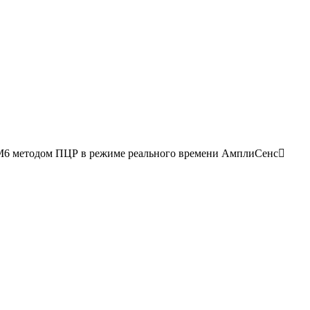
CM6 методом ПЦР в режиме реального времени АмплиСенс