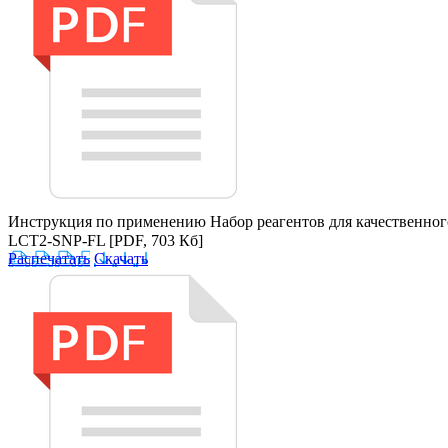
Инструкция по применению Набор реагентов для качественно
LCT2-SNP-FL
[PDF, 703 Кб]
Распечатать
Скачать