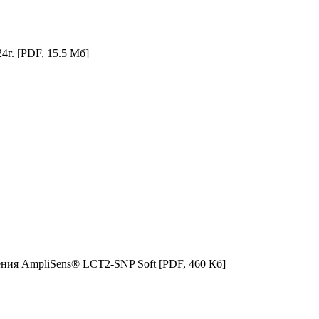
24г.
[PDF, 15.5 Мб]
ения AmpliSens® LCT2-SNP Soft
[PDF, 460 Кб]