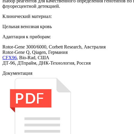
Набор реагентов для качественного определения генотипов п
флуоресцентной детекцией.
Клинический материал:
Цельная венозная кровь
Адаптация к приборам:
Rotor-Gene 3000/6000, Corbett Research, Австралия
Rotor-Gene Q, Qiagen, Германия
CFX96
, Bio-Rad, США
ДТ-96, ДТпрайм, ДНК-Технология, Россия
Документация