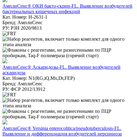
АмплиСенс® ОКИ бакто-скрин-FL. Выявление возбудителей
бактериальных кишечных инфекций
Кат. Номер: H-2631-1
Бренд: АмплиСенс
РУ: РЗН 2020/9813
АмплиСенс® Аскаридозы-FL. Выявление возбудителей
аскаридоза
Кат. Номер: N1(RG,iQ,Mx,Dt,FEP)
Бренд: АмплиСенс
РУ: ФСР 2012/13912
АмплиСенс® Yersinia enterocolitica/pseudotuberculosis-FL.
Выявление и дифференциация возбудителей иерсиниоза