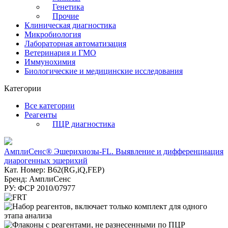
Генетика
Прочие
Клиническая диагностика
Микробиология
Лабораторная автоматизация
Ветеринария и ГМО
Иммунохимия
Биологические и медицинские исследования
Категории
Все категории
Реагенты
ПЦР диагностика
АмплиСенс® Эшерихиозы-FL. Выявление и дифференциация
диарогенных эшерихий
Кат. Номер: B62(RG,iQ,FEP)
Бренд: АмплиСенс
РУ: ФСР 2010/07977