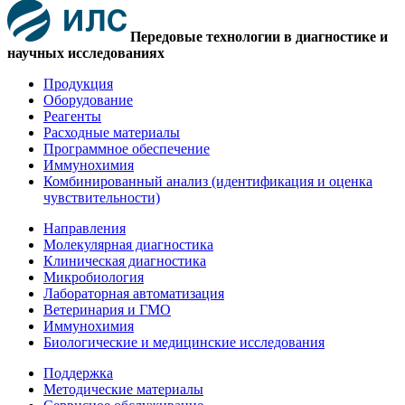
Передовые технологии в диагностике и
научных исследованиях
Продукция
Оборудование
Реагенты
Расходные материалы
Программное обеспечение
Иммунохимия
Комбинированный анализ (идентификация и оценка
чувствительности)
Направления
Молекулярная диагностика
Клиническая диагностика
Микробиология
Лабораторная автоматизация
Ветеринария и ГМО
Иммунохимия
Биологические и медицинские исследования
Поддержка
Методические материалы