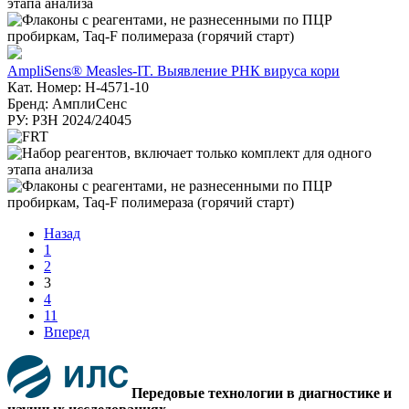
AmpliSens® Measles-IT. Выявление РНК вируса кори
Кат. Номер: H-4571-10
Бренд: АмплиСенс
РУ: РЗН 2024/24045
Назад
1
2
3
4
11
Вперед
Передовые технологии в диагностике и