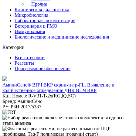
Прочие
Клиническая диагностика
Микробиология
Лабораторная автоматизация
Ветеринария и ГМО
Иммунохимия
Биологические и медицинские исследования
Категории
Все категории
Реагенты
Программное обеспечение
АмплиСенс® ВПЧ ВКР скрин-титр-FL. Выявление и
количественное определение ДНК ВПЧ ВКР
Кат. Номер: R-V31-T-2x(RG,iQ,SC)
Бренд: АмплиСенс
РУ: РЗН 2017/5387