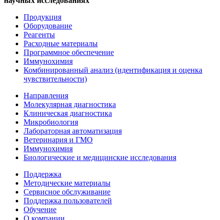
научных исследованиях
Продукция
Оборудование
Реагенты
Расходные материалы
Программное обеспечение
Иммунохимия
Комбинированный анализ (идентификация и оценка
чувствительности)
Направления
Молекулярная диагностика
Клиническая диагностика
Микробиология
Лабораторная автоматизация
Ветеринария и ГМО
Иммунохимия
Биологические и медицинские исследования
Поддержка
Методические материалы
Сервисное обслуживание
Поддержка пользователей
Обучение
О компании