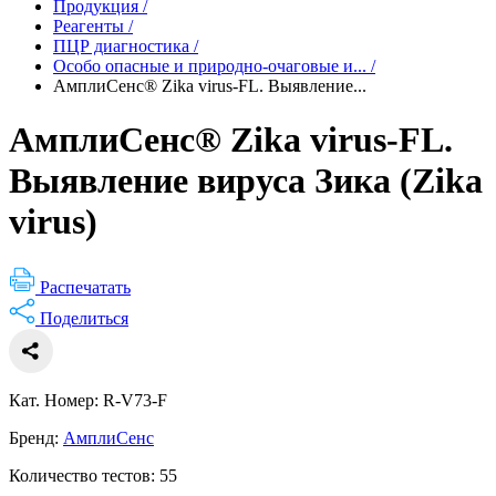
Продукция
/
Реагенты
/
ПЦР диагностика
/
Особо опасные и природно-очаговые и...
/
АмплиСенс® Zika virus-FL. Выявление...
АмплиСенс® Zika virus-FL.
Выявление вируса Зика (Zika
virus)
Распечатать
Поделиться
Кат. Номер: R-V73-F
Бренд:
АмплиСенс
Количество тестов: 55