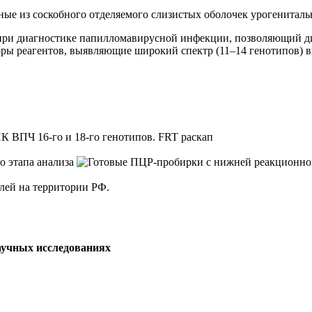
е из соскобного отделяемого слизистых оболочек урогенитальн
 при диагностике папилломавирусной инфекции, позволяющий д
боры реагентов, выявляющие широкий спектр (11–14 генотипов)
ВПЧ 16-го и 18-го генотипов. FRT раскап
елей на территории РФ.
аучных исследованиях