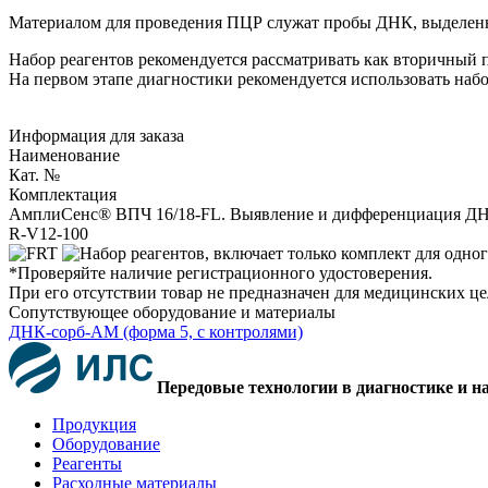
Материалом для проведения ПЦР служат пробы ДНК, выделенны
Набор реагентов рекомендуется рассматривать как вторичный
На первом этапе диагностики рекомендуется использовать на
Информация для заказа
Наименование
Кат. №
Комплектация
АмплиСенс® ВПЧ 16/18-FL. Выявление и дифференциация ДНК 
R-V12-100
*Проверяйте наличие регистрационного удостоверения.
При его отсутствии товар не предназначен для медицинских ц
Сопутствующее оборудование и материалы
ДНК-сорб-АМ (форма 5, с контролями)
Передовые технологии в диагностике и н
Продукция
Оборудование
Реагенты
Расходные материалы