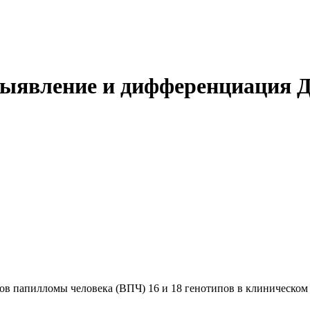
ыявление и дифференциация Д
ов папилломы человека (ВПЧ) 16 и 18 генотипов в клиническо