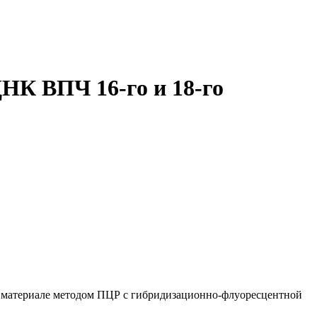
НК ВПЧ 16-го и 18-го
м материале методом ПЦР с гибридизационно-флуоресцентной