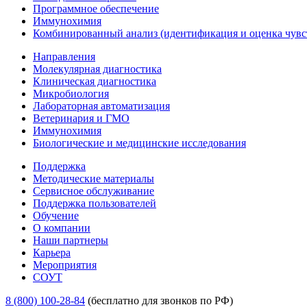
Программное обеспечение
Иммунохимия
Комбинированный анализ (идентификация и оценка чувс
Направления
Молекулярная диагностика
Клиническая диагностика
Микробиология
Лабораторная автоматизация
Ветеринария и ГМО
Иммунохимия
Биологические и медицинские исследования
Поддержка
Методические материалы
Сервисное обслуживание
Поддержка пользователей
Обучение
О компании
Наши партнеры
Карьера
Мероприятия
СОУТ
8 (800) 100-28-84
(бесплатно для звонков по РФ)