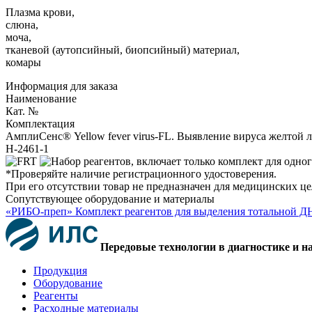
Плазма крови,
слюна,
моча,
тканевой (аутопсийный, биопсийный) материал,
комары
Информация для заказа
Наименование
Кат. №
Комплектация
АмплиСенс® Yellow fever virus-FL. Выявление вируса желтой лих
H-2461-1
*Проверяйте наличие регистрационного удостоверения.
При его отсутствии товар не предназначен для медицинских ц
Сопутствующее оборудование и материалы
«РИБО-преп» Комплект реагентов для выделения тотальной Д
Передовые технологии в диагностике и н
Продукция
Оборудование
Реагенты
Расходные материалы