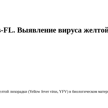
-FL. Выявление вируса желтой 
елтой лихорадки (Yellow fever virus, YFV) в биологическом ма