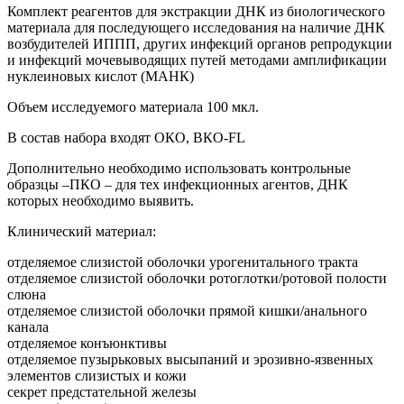
Комплект реагентов для экстракции ДНК из биологического
материала для последующего исследования на наличие ДНК
возбудителей ИППП, других инфекций органов репродукции
и инфекций мочевыводящих путей методами амплификации
нуклеиновых кислот (МАНК)
Объем исследуемого материала 100 мкл.
В состав набора входят ОКО, ВКО-FL
Дополнительно необходимо использовать контрольные
образцы –ПКО – для тех инфекционных агентов, ДНК
которых необходимо выявить.
Клинический материал:
отделяемое слизистой оболочки урогенитального тракта
отделяемое слизистой оболочки ротоглотки/ротовой полости
слюна
отделяемое слизистой оболочки прямой кишки/анального
канала
отделяемое конъюнктивы
отделяемое пузырьковых высыпаний и эрозивно-язвенных
элементов слизистых и кожи
секрет предстательной железы