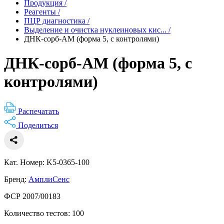
Продукция
/
Реагенты
/
ПЦР диагностика
/
Выделение и очистка нуклеиновых кис...
/
ДНК-сорб-АМ (форма 5, с контролями)
ДНК-сорб-АМ (форма 5, с
контролями)
Распечатать
Поделиться
Кат. Номер: K5-0365-100
Бренд:
АмплиСенс
ФСР 2007/00183
Количество тестов: 100