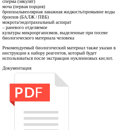
сперма (эякулят)
моча (первая порция)
бронхоальвеолярная лаважная жидкость/промывне воды
бронхов (БАЛЖ / ПВБ)
мокрота/эндотрахеальный аспират
– раневого отделяемое
культуры микроорганизмов, выделенные при посеве
биологического материала человека
Рекомендуемый биологический материал также указан в
инструкции к набору реагентов, который будет
использоваться после экстракции нуклеиновых кислот.
Документация