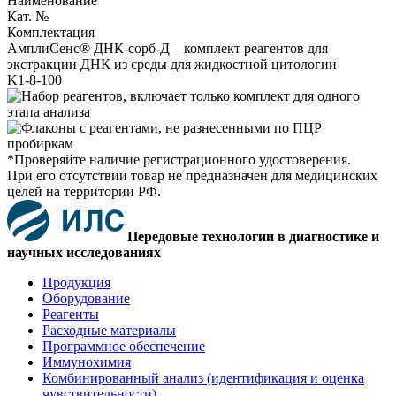
Наименование
Кат. №
Комплектация
АмплиСенс® ДНК-сорб-Д – комплект реагентов для
экстракции ДНК из среды для жидкостной цитологии
K1-8-100
*Проверяйте наличие регистрационного удостоверения.
При его отсутствии товар не предназначен для медицинских
целей на территории РФ.
Передовые технологии в диагностике и
научных исследованиях
Продукция
Оборудование
Реагенты
Расходные материалы
Программное обеспечение
Иммунохимия
Комбинированный анализ (идентификация и оценка
чувствительности)