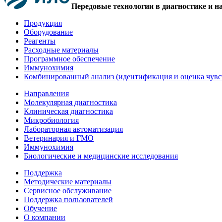
Передовые технологии в диагностике и н
Продукция
Оборудование
Реагенты
Расходные материалы
Программное обеспечение
Иммунохимия
Комбинированный анализ (идентификация и оценка чувс
Направления
Молекулярная диагностика
Клиническая диагностика
Микробиология
Лабораторная автоматизация
Ветеринария и ГМО
Иммунохимия
Биологические и медицинские исследования
Поддержка
Методические материалы
Сервисное обслуживание
Поддержка пользователей
Обучение
О компании