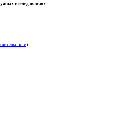
аучных исследованиях
твительности)