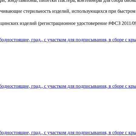
, зонд-тампоны, пипетки Пастера, контейнеры для сбора биома
ечивающие стерильность изделий, использующихся при быстром
цинских изделий (регистрационное удостоверение #ФСЗ 2011/092
одностоящие, град., с участком для подписывания, в сборе с кр
одностоящие, град., с участком для подписывания, в сборе с кр
одностоящие, град., с участком для подписывания, в сборе с кр