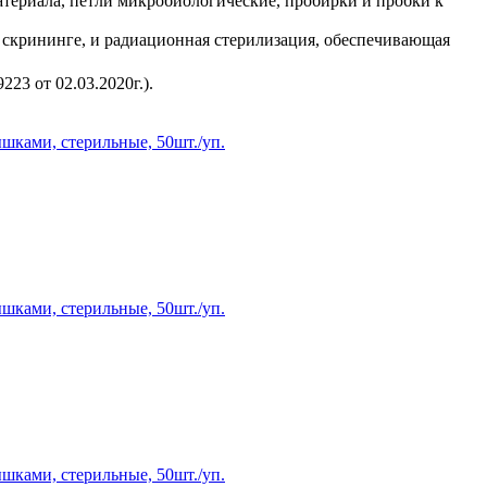
териала, петли микробиологические, пробирки и пробки к
 скрининге, и радиационная стерилизация, обеспечивающая
23 от 02.03.2020г.).
ышками, стерильные, 50шт./уп.
ышками, стерильные, 50шт./уп.
ышками, стерильные, 50шт./уп.