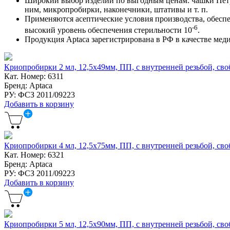
Широкий выбор изделий по выгодным ценам: чашки Петри
ним, микропробирки, наконечники, штативы и т. п.
Применяются асептические условия производства, обесп
-6
высокий уровень обеспечения стерильности 10
.
Продукция Aptaca зарегистрирована в РФ в качестве меди
Криопробирки 2 мл, 12,5x49мм, ПП, с внутренней резьбой, своб
Кат. Номер: 6311
Бренд: Aptaca
РУ: ФСЗ 2011/09223
Добавить в корзину
Криопробирки 4 мл, 12,5x75мм, ПП, с внутренней резьбой, своб
Кат. Номер: 6321
Бренд: Aptaca
РУ: ФСЗ 2011/09223
Добавить в корзину
Криопробирки 5 мл, 12,5x90мм, ПП, с внутренней резьбой, своб