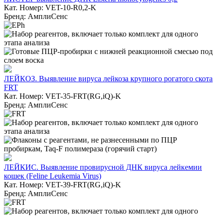
Кат. Номер: VET-10-R0,2-K
Бренд: АмплиСенс
ЛЕЙКОЗ. Выявление вируса лейкоза крупного рогатого скота
FRT
Кат. Номер: VET-35-FRT(RG,iQ)-K
Бренд: АмплиСенс
ЛЕЙКИС. Выявление провирусной ДНК вируса лейкемии
кошек (Feline Leukemia Virus)
Кат. Номер: VET-39-FRT(RG,iQ)-K
Бренд: АмплиСенс