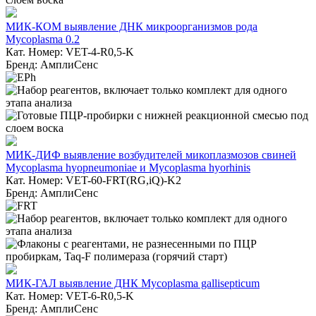
МИК-КОМ выявление ДНК микроорганизмов рода
Mycoplasma 0.2
Кат. Номер: VET-4-R0,5-K
Бренд: АмплиСенс
МИК-ДИФ выявление возбудителей микоплазмозов свиней
Mycoplasma hyopneumoniae и Mycoplasma hyorhinis
Кат. Номер: VET-60-FRT(RG,iQ)-K2
Бренд: АмплиСенс
МИК-ГАЛ выявление ДНК Mycoplasma gallisepticum
Кат. Номер: VET-6-R0,5-K
Бренд: АмплиСенс