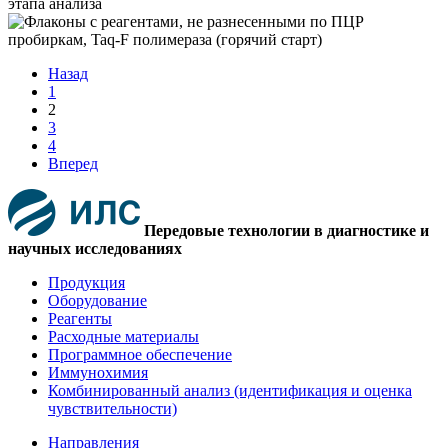
Назад
1
2
3
4
Вперед
Передовые технологии в диагностике и
научных исследованиях
Продукция
Оборудование
Реагенты
Расходные материалы
Программное обеспечение
Иммунохимия
Комбинированный анализ (идентификация и оценка
чувствительности)
Направления