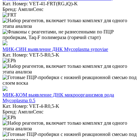
Кат. Номер: VET-41-FRT(RG,iQ)-K
Бренд: АмплиСенс
МИК-СИН выявление ДНК Mycoplasma synoviae
Кат. Номер: VET-5-R0,5-K
МИК-КОМ выявление ДНК микроорганизмов рода
Mycoplasma 0.5
Кат. Номер: VET-4-R0,5-K
Бренд: АмплиСенс