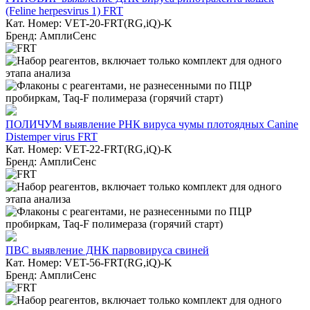
(Feline herpesvirus 1) FRT
Кат. Номер: VET-20-FRT(RG,iQ)-K
Бренд: АмплиСенс
ПОЛИЧУМ выявление РНК вируса чумы плотоядных Canine
Distemper virus FRT
Кат. Номер: VET-22-FRT(RG,iQ)-K
Бренд: АмплиСенс
ПВС выявление ДНК парвовируса свиней
Кат. Номер: VET-56-FRT(RG,iQ)-K
Бренд: АмплиСенс