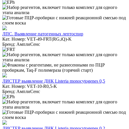
ЛПС. Выявление патогенных лептоспир
Кат. Номер: VET-49-FRT(RG,iQ)-K
Бренд: АмплиСенс
ЛИСТЕР выявление ДНК Listeria monocytogenes 0,5
Кат. Номер: VET-10-R0,5-K
Бренд: АмплиСенс
ЛИСТЕР выявление ДНК Listeria monocytogenes 0,2