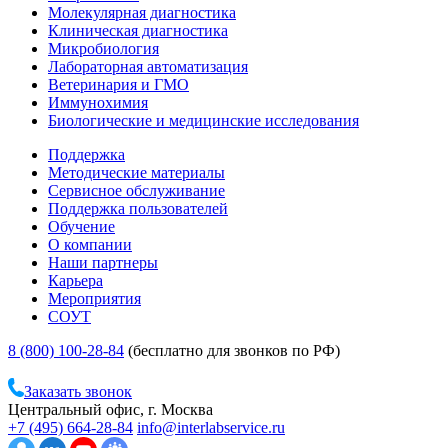
Молекулярная диагностика
Клиническая диагностика
Микробиология
Лабораторная автоматизация
Ветеринария и ГМО
Иммунохимия
Биологические и медицинские исследования
Поддержка
Методические материалы
Сервисное обслуживание
Поддержка пользователей
Обучение
О компании
Наши партнеры
Карьера
Мероприятия
СОУТ
8 (800) 100-28-84
(бесплатно для звонков по РФ)
Заказать звонок
Центральный офис, г. Москва
+7 (495) 664-28-84
info@interlabservice.ru