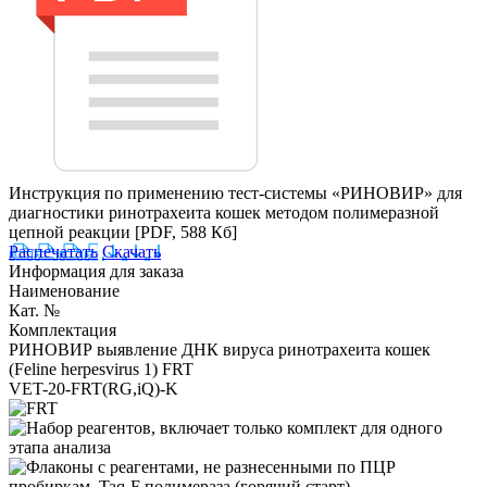
Инструкция по применению тест-системы «РИНОВИР» для
диагностики ринотрахеита кошек методом полимеразной
цепной реакции
[PDF, 588 Кб]
Распечатать
Скачать
Информация для заказа
Наименование
Кат. №
Комплектация
РИНОВИР выявление ДНК вируса ринотрахеита кошек
(Feline herpesvirus 1) FRT
VET-20-FRT(RG,iQ)-K