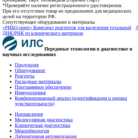
*Проверяйте наличие регистрационного удостоверения.
При его отсутствии товар не предназначен для медицинских
целей на территории РФ.
Сопутствующее оборудование и материалы
«РИБО-преп» Комплект реагентов для выделения тотальной
ДНК/РНК из клинического материала
Передовые технологии в диагностике и
научных исследованиях
Продукция
Оборудование
Реагенты
Расходные материалы
Программное обеспечение
Иммунохимия
Комбинированный анализ (идентификация и оценка
чувствительности)
Направления
Молекулярная диагностика
Клиническая диагностика
Микробиология
Лабораторная автоматизация