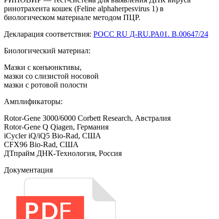
ринотрахеита кошек (Feline alphaherpesvirus 1) в
биологическом материале методом ПЦР.
Декларация соответствия:
РОСС RU Д-RU.РА01. В.00647/24
Биологический материал:
Мазки с конъюнктивы,
мазки со слизистой носовой
мазки с ротовой полости
Амплификаторы:
Rotor-Gene 3000/6000 Corbett Research, Австралия
Rotor-Gene Q Qiagen, Германия
iCycler iQ/iQ5 Bio-Rad, США
CFX96 Bio-Rad, США
ДТпрайм ДНК-Технология, Россия
Документация