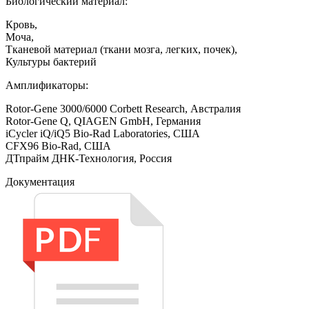
Биологический материал:
Кровь,
Моча,
Тканевой материал (ткани мозга, легких, почек),
Культуры бактерий
Амплификаторы:
Rotor-Gene 3000/6000 Corbett Research, Австралия
Rotor-Gene Q, QIAGEN GmbH, Германия
iCycler iQ/iQ5 Bio-Rad Laboratories, США
CFX96 Bio-Rad, США
ДТпрайм ДНК-Технология, Россия
Документация