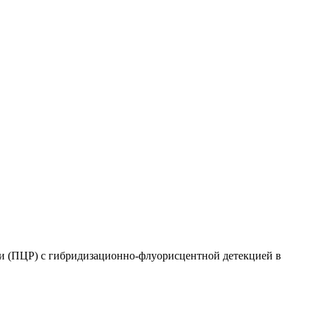
ии (ПЦР) с гибридизационно-флуорисцентной детекцией в