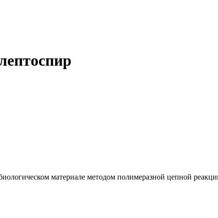
лептоспир
 биологическом материале методом полимеразной цепной реакц