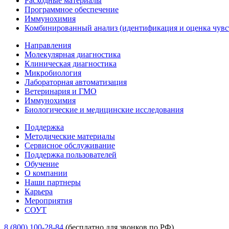
Расходные материалы
Программное обеспечение
Иммунохимия
Комбинированный анализ (идентификация и оценка чувс
Направления
Молекулярная диагностика
Клиническая диагностика
Микробиология
Лабораторная автоматизация
Ветеринария и ГМО
Иммунохимия
Биологические и медицинские исследования
Поддержка
Методические материалы
Сервисное обслуживание
Поддержка пользователей
Обучение
О компании
Наши партнеры
Карьера
Мероприятия
СОУТ
8 (800) 100-28-84
(бесплатно для звонков по РФ)