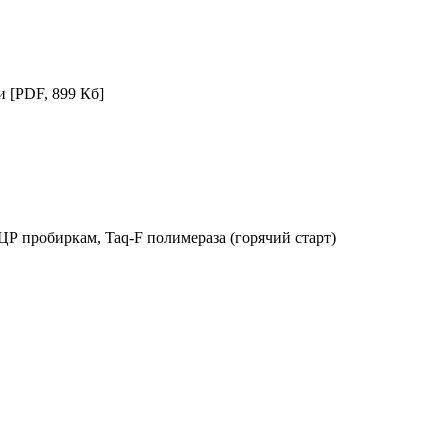
ии
[PDF, 899 Кб]