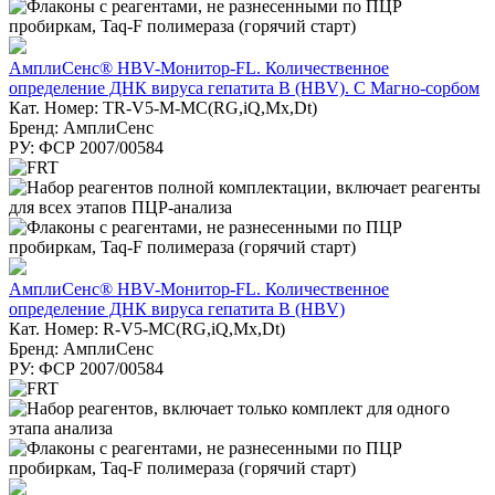
АмплиСенс® HBV-Монитор-FL. Количественное
определение ДНК вируса гепатита В (HBV). С Магно-сорбом
Кат. Номер: TR-V5-M-MC(RG,iQ,Мх,Dt)
Бренд: АмплиСенс
РУ: ФСР 2007/00584
АмплиСенс® HBV-Монитор-FL. Количественное
определение ДНК вируса гепатита В (HBV)
Кат. Номер: R-V5-MC(RG,iQ,Mx,Dt)
Бренд: АмплиСенс
РУ: ФСР 2007/00584