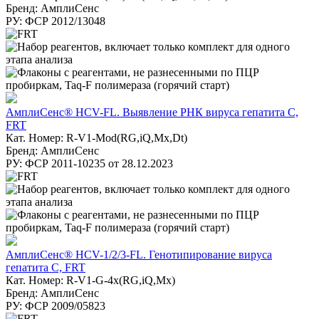
Бренд: АмплиСенс
РУ: ФСР 2012/13048
АмплиСенс® HCV-FL. Выявление РНК вируса гепатита С,
FRT
Кат. Номер: R-V1-Mod(RG,iQ,Mx,Dt)
Бренд: АмплиСенс
РУ: ФСР 2011-10235 от 28.12.2023
АмплиСенс® HCV-1/2/3-FL. Генотипирование вируса
гепатита С, FRT
Кат. Номер: R-V1-G-4х(RG,iQ,Mx)
Бренд: АмплиСенс
РУ: ФСР 2009/05823