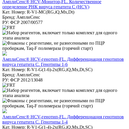
АмплиСенс® HCV-Монитор-FL. Количественное
определение РНК вируса гепатита C (HCV)
Кат. Номер: R-V1-MC(RG,iQ,Mx,Dt)
Бренд: АмплиСенс
РУ: ФСР 2007/00577
АмплиСенс® HCV-генотип-FL. Дифференциация генотипов
вируса гепатита С. Генотипы 1-6
Кат. Номер: R-V1-G(1-6)-2x(RG,iQ,Mx,Dt,SC)
Бренд: АмплиСенс
РУ: ФСР 2012/13048
АмплиСенс® HCV-генотип-FL. Дифференциация генотипов
вируса гепатита С. Генотипы 1-4
Кат. Номер: R-V1-G(1-4)-2х(RG,iQ,Mx,Dt,SC)