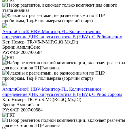
АмплиСенс® HBV-Монитор-FL. Количественное
определение ДНК вируса гепатита В (HBV). С Рибо-препом
Кат. Номер: TR-V5-Р-M(RG,iQ,Мх,Dt)
Бренд: АмплиСенс
РУ: ФСР 2007/00584
АмплиСенс® HBV-Монитор-FL. Количественное
определение ДНК вируса гепатита В (HBV). С Рибо-сорбом
Кат. Номер: TR-V5-S-MC(RG,iQ,Мх,Dt)
Бренд: АмплиСенс
РУ: ФСР 2007/00584