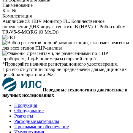
Наименование
Кат. №
Комплектация
АмплиСенс® HBV-Монитор-FL. Количественное
определение ДНК вируса гепатита В (HBV). С Рибо-сорбом
TR-V5-S-MC(RG,iQ,Мх,Dt)
*Проверяйте наличие регистрационного удостоверения.
При его отсутствии товар не предназначен для медицинских
целей на территории РФ.
Передовые технологии в диагностике и
научных исследованиях
Продукция
Оборудование
Реагенты
Расходные материалы
Программное обеспечение
Иммунохимия