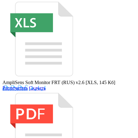
AmpliSens Soft Monitor FRT (RUS) v2.6
[XLS, 145 Кб]
Распечатать
Скачать