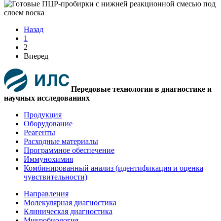
Назад
1
2
Вперед
Передовые технологии в диагностике и
научных исследованиях
Продукция
Оборудование
Реагенты
Расходные материалы
Программное обеспечение
Иммунохимия
Комбинированный анализ (идентификация и оценка
чувствительности)
Направления
Молекулярная диагностика
Клиническая диагностика
Микробиология