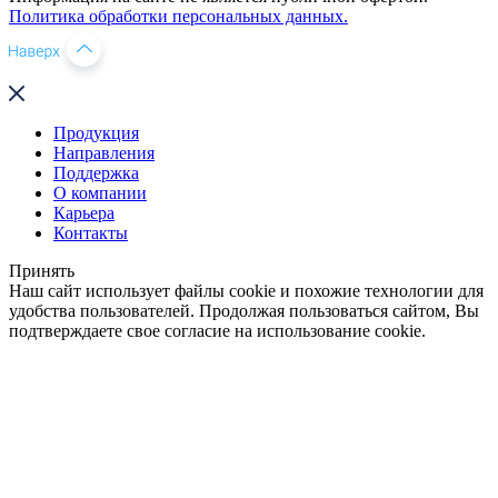
Политика обработки персональных данных.
Продукция
Направления
Поддержка
О компании
Карьера
Контакты
Принять
Наш сайт использует файлы cookie и похожие технологии для
удобства пользователей. Продолжая пользоваться сайтом, Вы
подтверждаете свое согласие на использование cookie.