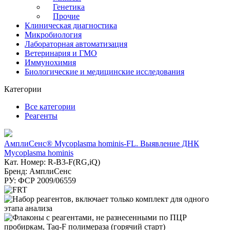
Генетика
Прочие
Клиническая диагностика
Микробиология
Лабораторная автоматизация
Ветеринария и ГМО
Иммунохимия
Биологические и медицинские исследования
Категории
Все категории
Реагенты
АмплиСенс® Mycoplasma hominis-FL. Выявление ДНК
Mycoplasma hominis
Кат. Номер: R-B3-F(RG,iQ)
Бренд: АмплиСенс
РУ: ФСР 2009/06559