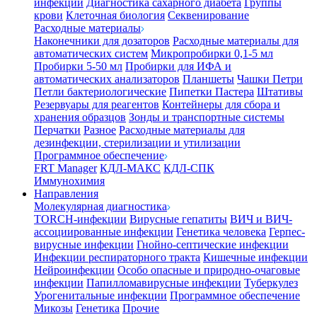
инфекции
Диагностика сахарного диабета
Группы
крови
Клеточная биология
Секвенирование
Расходные материалы
Наконечники для дозаторов
Расходные материалы для
автоматических систем
Микропробирки 0,1-5 мл
Пробирки 5-50 мл
Пробирки для ИФА и
автоматических анализаторов
Планшеты
Чашки Петри
Петли бактериологические
Пипетки Пастера
Штативы
Резервуары для реагентов
Контейнеры для сбора и
хранения образцов
Зонды и транспортные системы
Перчатки
Разное
Расходные материалы для
дезинфекции, стерилизации и утилизации
Программное обеспечение
FRT Manager
КДЛ-МАКС
КДЛ-СПК
Иммунохимия
Направления
Молекулярная диагностика
TORCH-инфекции
Вирусные гепатиты
ВИЧ и ВИЧ-
ассоциированные инфекции
Генетика человека
Герпес-
вирусные инфекции
Гнойно-септические инфекции
Инфекции респираторного тракта
Кишечные инфекции
Нейроинфекции
Особо опасные и природно-очаговые
инфекции
Папилломавирусные инфекции
Туберкулез
Урогенитальные инфекции
Программное обеспечение
Микозы
Генетика
Прочие