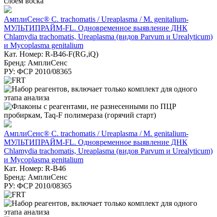
АмплиСенс® C. trachomatis / Ureaplasma / M. genitalium-
МУЛЬТИПРАЙМ-FL. Одновременное выявление ДНК
Chlamydia trachomatis, Ureaplasma (видов Parvum и Urealyticum)
и Mycoplasma genitalium
Кат. Номер: R-B46-F(RG,iQ)
Бренд: АмплиСенс
РУ: ФСР 2010/08365
АмплиСенс® C. trachomatis / Ureaplasma / M. genitalium-
МУЛЬТИПРАЙМ-FL. Одновременное выявление ДНК
Chlamydia trachomatis, Ureaplasma (видов Parvum и Urealyticum)
и Mycoplasma genitalium
Кат. Номер: R-B46
Бренд: АмплиСенс
РУ: ФСР 2010/08365