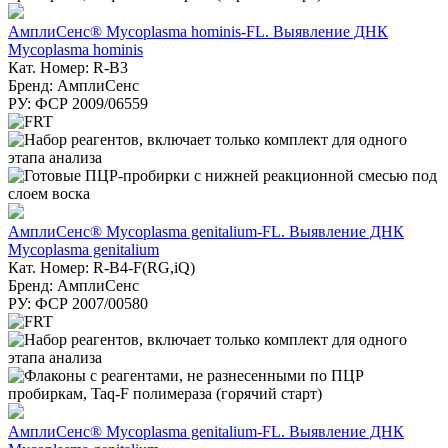
АмплиСенс® Mycoplasma hominis-FL. Выявление ДНК
Mycoplasma hominis
Кат. Номер: R-B3
Бренд: АмплиСенс
РУ: ФСР 2009/06559
АмплиСенс® Mycoplasma genitalium-FL. Выявление ДНК
Mycoplasma genitalium
Кат. Номер: R-B4-F(RG,iQ)
Бренд: АмплиСенс
РУ: ФСР 2007/00580
АмплиСенс® Mycoplasma genitalium-FL. Выявление ДНК