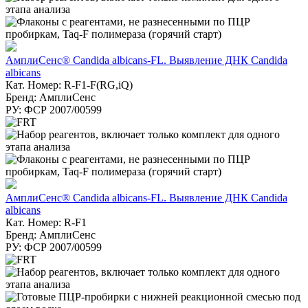
АмплиСенс® Candida albicans-FL. Выявление ДНК Candida
albicans
Кат. Номер: R-F1-F(RG,iQ)
Бренд: АмплиСенс
РУ: ФСР 2007/00599
АмплиСенс® Candida albicans-FL. Выявление ДНК Candida
albicans
Кат. Номер: R-F1
Бренд: АмплиСенс
РУ: ФСР 2007/00599