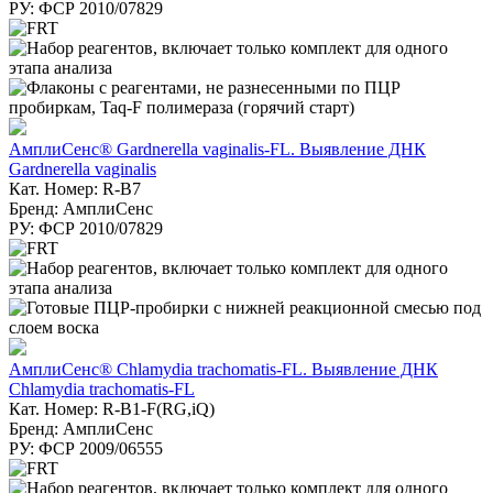
РУ: ФСР 2010/07829
АмплиСенс® Gardnerella vaginalis-FL. Выявление ДНК
Gardnerella vaginalis
Кат. Номер: R-B7
Бренд: АмплиСенс
РУ: ФСР 2010/07829
АмплиСенс® Chlamydia trachomatis-FL. Выявление ДНК
Chlamydia trachomatis-FL
Кат. Номер: R-B1-F(RG,iQ)
Бренд: АмплиСенс
РУ: ФСР 2009/06555