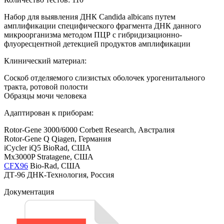
Набор для выявления ДНК Candida albicans путем
амплификации специфического фрагмента ДНК данного
микроорганизма методом ПЦР с гибридизационно-
флуоресцентной детекцией продуктов амплификации
Клинический материал:
Соскоб отделяемого слизистых оболочек урогенитального
тракта, ротовой полости
Образцы мочи человека
Адаптирован к приборам:
Rotor-Gene 3000/6000 Corbett Research, Австралия
Rotor-Gene Q Qiagen, Германия
iCycler iQ5 BioRad, США
Mx3000P Stratagene, США
CFX96
Bio-Rad, США
ДТ-96 ДНК-Технология, Россия
Документация