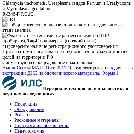
Chlamydia trachomatis, Ureaplasma (видов Parvum и Urealyticum)
и Mycoplasma genitalium
R-B46-F(RG,iQ)
*Проверяйте наличие регистрационного удостоверения.
При его отсутствии товар не предназначен для медицинских
целей на территории РФ.
Сопутствующее оборудование и материалы
АмплиСенс® МАГНО-сорб-УРО комплект реагентов для
Д
экстракции ДНК из биологического материала, Форма 1
Передовые технологии в диагностике и
научных исследованиях
Продукция
Оборудование
Реагенты
Расходные материалы
Программное обеспечение
Иммунохимия