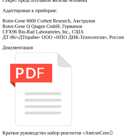
Секрет предстательной железы человека
Адаптирован к приборам:
Rotor-Gene 6000 Corbett Research, Австралия
Rotor-Gene Q Qiagen GmbH, Германия
CFX96 Bio-Rad Laboratories, Inc., США
ДТ-96/«ДТпрайм» ООО «НПО ДНК-Технология», Россия
Документация
Краткое руководство набор реагентов «АмплиСенс