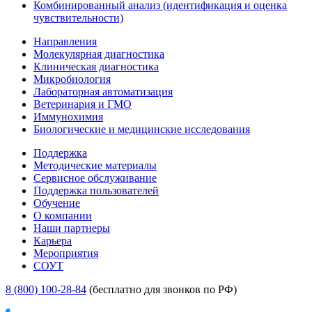
Комбинированный анализ (идентификация и оценка
чувствительности)
Направления
Молекулярная диагностика
Клиническая диагностика
Микробиология
Лабораторная автоматизация
Ветеринария и ГМО
Иммунохимия
Биологические и медицинские исследования
Поддержка
Методические материалы
Сервисное обслуживание
Поддержка пользователей
Обучение
О компании
Наши партнеры
Карьера
Мероприятия
СОУТ
8 (800) 100-28-84
(бесплатно для звонков по РФ)