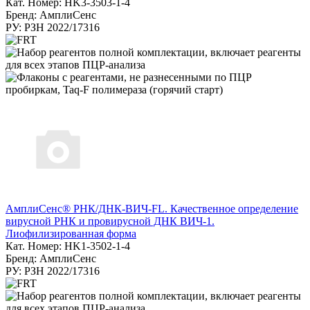
Кат. Номер: HK3-3503-1-4
Бренд: АмплиСенс
РУ: РЗН 2022/17316
АмплиСенс® РНК/ДНК-ВИЧ-FL. Качественное определение
вирусной РНК и провирусной ДНК ВИЧ-1.
Лиофилизированная форма
Кат. Номер: HK1-3502-1-4
Бренд: АмплиСенс
РУ: РЗН 2022/17316