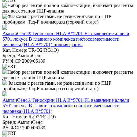
АмплиСенс® Геноскрин HLA B*5701-FL выявление аллели
5701 локуса В главного комплекса гистосовместимости
человека (HLA B*5701) полная форма
Кат. Номер: TR-O2(RG,iQ)
Бренд: АмплиСенс
РУ: ФСР 2009/06189
АмплиСенс® Геноскрин HLA B*5701-FL выявление аллели
5701 локуса В главного комплекса гистосовместимости
человека (HLA B*5701)
Кат. Номер: R-O2(RG,iQ)
Бренд: АмплиСенс
РУ: ФСР 2009/06189