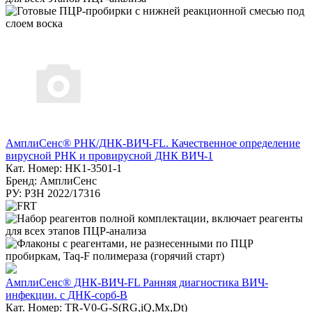
АмплиСенс® РНК/ДНК-ВИЧ-FL. Качественное определение
вирусной РНК и провирусной ДНК ВИЧ-1
Кат. Номер: HK1-3501-1
Бренд: АмплиСенс
РУ: РЗН 2022/17316
АмплиСенс® ДНК-ВИЧ-FL Ранняя диагностика ВИЧ-
инфекции. с ДНК-сорб-В
Кат. Номер: TR-V0-G-S(RG,iQ,Mx,Dt)