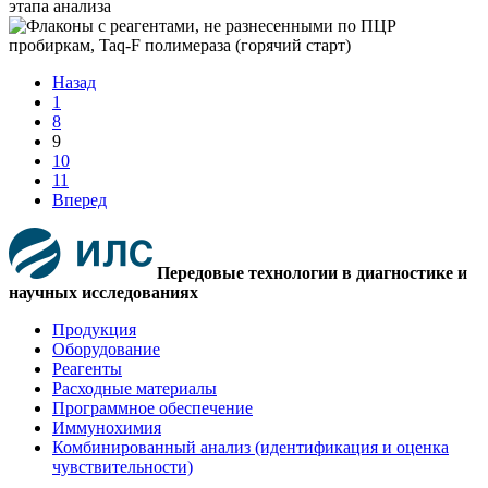
Назад
1
8
9
10
11
Вперед
Передовые технологии в диагностике и
научных исследованиях
Продукция
Оборудование
Реагенты
Расходные материалы
Программное обеспечение
Иммунохимия
Комбинированный анализ (идентификация и оценка
чувствительности)