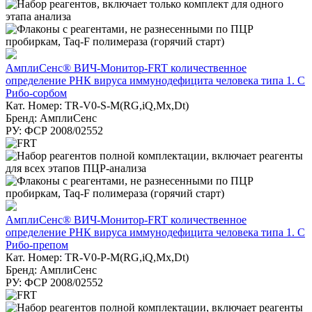
АмплиСенс® ВИЧ-Монитор-FRT количественное
определение РНК вируса иммунодефицита человека типа 1. С
Рибо-сорбом
Кат. Номер: TR-V0-S-M(RG,iQ,Mx,Dt)
Бренд: АмплиСенс
РУ: ФСР 2008/02552
АмплиСенс® ВИЧ-Монитор-FRT количественное
определение РНК вируса иммунодефицита человека типа 1. С
Рибо-препом
Кат. Номер: TR-V0-P-M(RG,iQ,Mx,Dt)
Бренд: АмплиСенс
РУ: ФСР 2008/02552