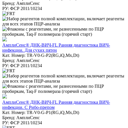
Бренд: АмплиСенс
РУ: ФСР 2011/10234
АмплиСенс® ДНК-ВИЧ-FL Ранняя диагностика ВИЧ-
инфекции. Для сухих пятен
Кат. Номер: TR-V0-G-P2(RG,iQ,Mx,Dt)
Бренд: АмплиСенс
РУ: ФСР 2011/10234
АмплиСенс® ДНК-ВИЧ-FL Ранняя диагностика ВИЧ-
инфекции. С Рибо-препом
Кат. Номер: TR-V0-G-P1(RG,iQ,Mx,Dt)
Бренд: АмплиСенс
РУ: ФСР 2011/10234