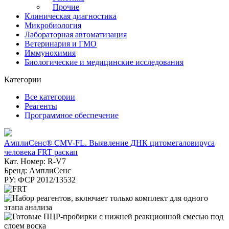
Прочие
Клиническая диагностика
Микробиология
Лабораторная автоматизация
Ветеринария и ГМО
Иммунохимия
Биологические и медицинские исследования
Категории
Все категории
Реагенты
Программное обеспечение
АмплиСенс® CMV-FL. Выявление ДНК цитомегаловируса
человека FRT раскап
Кат. Номер: R-V7
Бренд: АмплиСенс
РУ: ФСР 2012/13532