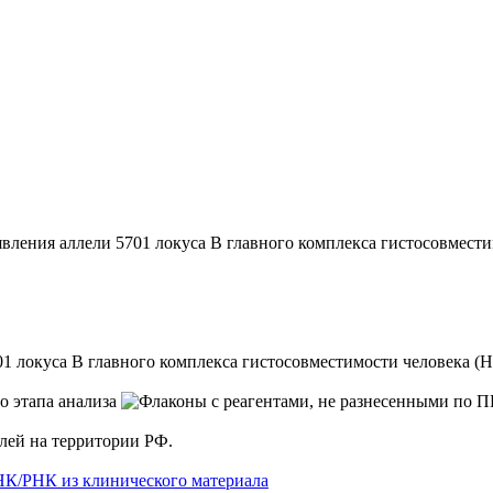
я аллели 5701 локуса В главного комплекса гистосовмести
 локуса В главного комплекса гистосовместимости человека (
елей на территории РФ.
НК/РНК из клинического материала