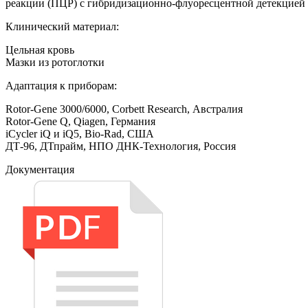
реакции (ПЦР) с гибридизационно-флуоресцентной детекцией 
Клинический материал:
Цельная кровь
Мазки из ротоглотки
Адаптация к приборам:
Rotor-Gene 3000/6000, Corbett Research, Австралия
Rotor-Gene Q, Qiagen, Германия
iCycler iQ и iQ5, Bio-Rad, США
ДТ-96, ДТпрайм, НПО ДНК-Технология, Россия
Документация