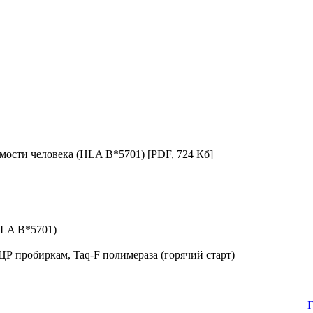
мости человека (HLA B*5701)
[PDF, 724 Кб]
HLA B*5701)