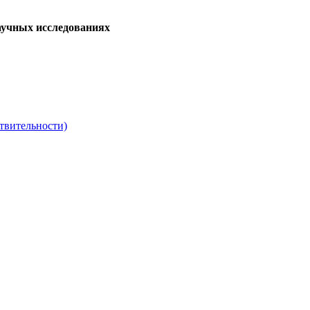
аучных исследованиях
твительности)