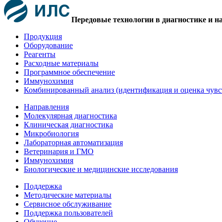
Передовые технологии в диагностике и н
Продукция
Оборудование
Реагенты
Расходные материалы
Программное обеспечение
Иммунохимия
Комбинированный анализ (идентификация и оценка чувс
Направления
Молекулярная диагностика
Клиническая диагностика
Микробиология
Лабораторная автоматизация
Ветеринария и ГМО
Иммунохимия
Биологические и медицинские исследования
Поддержка
Методические материалы
Сервисное обслуживание
Поддержка пользователей
Обучение