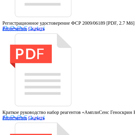
Регистрационное удостоверение ФСР 2009/06189
[PDF, 2.7 Мб]
Распечатать
Скачать
Краткое руководство набор реагентов «АмплиСенс Геноскри
Распечатать
Скачать