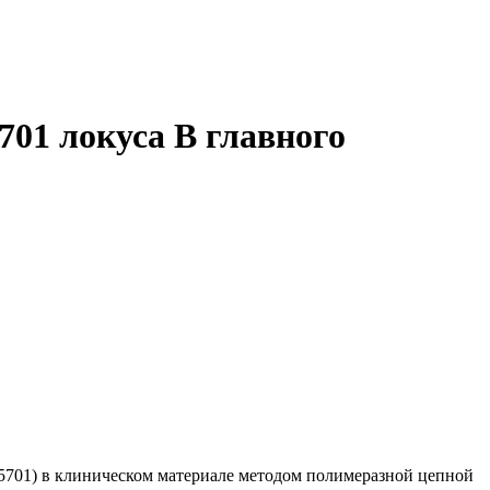
01 локуса В главного
*5701) в клиническом материале методом полимеразной цепной