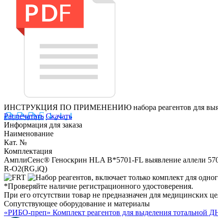
ИНСТРУКЦИЯ ПО ПРИМЕНЕНИЮ набора реагентов для выявлени
Распечатать
Скачать
Информация для заказа
Наименование
Кат. №
Комплектация
АмплиСенс® Геноскрин HLA B*5701-FL выявление аллели 5701
R-O2(RG,iQ)
*Проверяйте наличие регистрационного удостоверения.
При его отсутствии товар не предназначен для медицинских ц
Сопутствующее оборудование и материалы
«РИБО-преп» Комплект реагентов для выделения тотальной Д