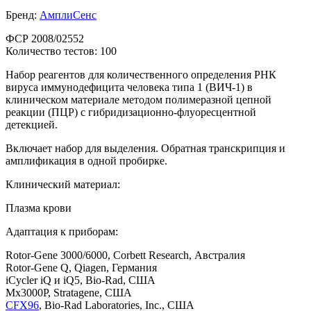
Бренд:
АмплиСенс
ФСР 2008/02552
Количество тестов: 100
Набор реагентов для количественного определения РНК
вируса иммунодефицита человека типа 1 (ВИЧ-1) в
клиническом материале методом полимеразной цепной
реакции (ПЦР) c гибридизационно-флуоресцентной
детекцией.
Включает набор для выделения. Обратная транскрипция и
амплификация в одной пробирке.
Клинический материал:
Плазма крови
Адаптация к приборам:
Rotor-Gene 3000/6000, Corbett Research, Австралия
Rotor-Gene Q, Qiagen, Германия
iCycler iQ и iQ5, Bio-Rad, США
Mx3000P, Stratagene, США
CFX96
, Bio-Rad Laboratories, Inc., США