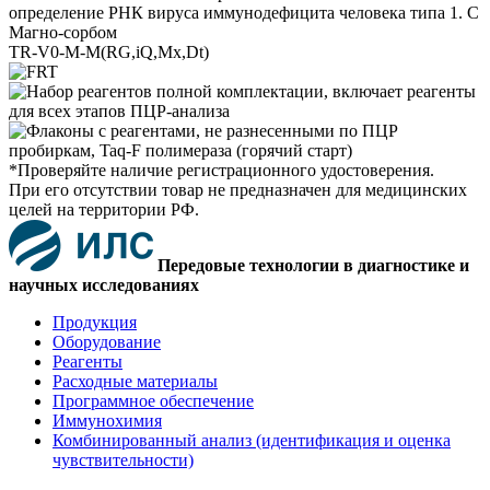
определение РНК вируса иммунодефицита человека типа 1. С
Магно-сорбом
TR-V0-M-M(RG,iQ,Mx,Dt)
*Проверяйте наличие регистрационного удостоверения.
При его отсутствии товар не предназначен для медицинских
целей на территории РФ.
Передовые технологии в диагностике и
научных исследованиях
Продукция
Оборудование
Реагенты
Расходные материалы
Программное обеспечение
Иммунохимия
Комбинированный анализ (идентификация и оценка
чувствительности)