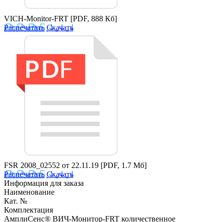
VICH-Monitor-FRT
[PDF, 888 Кб]
Распечатать
Скачать
FSR 2008_02552 от 22.11.19
[PDF, 1.7 Мб]
Распечатать
Скачать
Информация для заказа
Наименование
Кат. №
Комплектация
АмплиСенс® ВИЧ-Монитор-FRT количественное