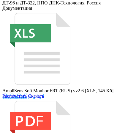
ДТ-96 и ДТ-322, НПО ДНК-Технология, Россия
Документация
AmpliSens Soft Monitor FRT (RUS) vv2.6
[XLS, 145 Кб]
Распечатать
Скачать