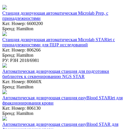
Станция дозирующая автоматическая Microlab Prep, с
принадлежностями
Кат. Номер: 6600200
Бренд: Hamilton
Станция дозирующая автоматическая Microlab STARlet с
принадлежностями для ПЦР исследований
Кат. Номер: 806266
Бренд: Hamilton
РУ: РЗН 2018/6981
Автоматическая дозирующая станция для подготовки
библиотек к секвенированию NGS STAR
Кат. Номер: 80660X
Бренд: Hamilton
Автоматическая дозирующая станция easyBlood STARlet для
фракционирования крови
Кат. Номер: 806130
Бренд: Hamilton
Автоматическая дозирующая станция easyBlood STAR для