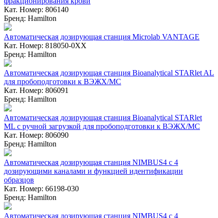
фракционирования крови
Кат. Номер: 806140
Бренд: Hamilton
Автоматическая дозирующая станция Microlab VANTAGE
Кат. Номер: 818050-0ХХ
Бренд: Hamilton
Автоматическая дозирующая станция Bioanalytical STARlet AL
для пробоподготовки к ВЭЖХ/МС
Кат. Номер: 806091
Бренд: Hamilton
Автоматическая дозирующая станция Bioanalytical STARlet
ML с ручной загрузкой для пробоподготовки к ВЭЖХ/МС
Кат. Номер: 806090
Бренд: Hamilton
Автоматическая дозирующая станция NIMBUS4 с 4
дозирующими каналами и функцией идентификации
образцов
Кат. Номер: 66198-030
Бренд: Hamilton
Автоматическая дозирующая станция NIMBUS4 с 4