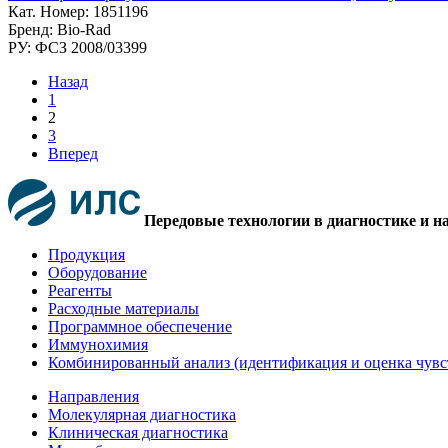
Кат. Номер: 1851196
Бренд: Bio-Rad
РУ: ФСЗ 2008/03399
Назад
1
2
3
Вперед
Передовые технологии в диагностике и н
Продукция
Оборудование
Реагенты
Расходные материалы
Программное обеспечение
Иммунохимия
Комбинированный анализ (идентификация и оценка чувс
Направления
Молекулярная диагностика
Клиническая диагностика