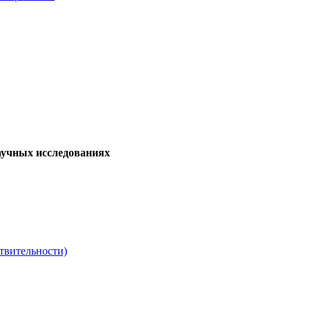
аучных исследованиях
твительности)