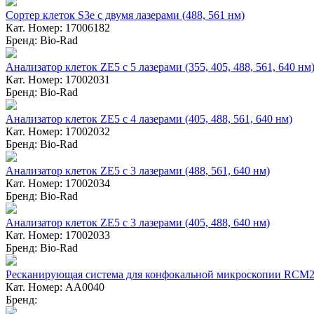
Сортер клеток S3e с двумя лазерами (488, 561 нм)
Кат. Номер: 17006182
Бренд: Bio-Rad
Анализатор клеток ZE5 с 5 лазерами (355, 405, 488, 561, 640 нм
Кат. Номер: 17002031
Бренд: Bio-Rad
Анализатор клеток ZE5 с 4 лазерами (405, 488, 561, 640 нм)
Кат. Номер: 17002032
Бренд: Bio-Rad
Анализатор клеток ZE5 с 3 лазерами (488, 561, 640 нм)
Кат. Номер: 17002034
Бренд: Bio-Rad
Анализатор клеток ZE5 с 3 лазерами (405, 488, 640 нм)
Кат. Номер: 17002033
Бренд: Bio-Rad
Ресканирующая система для конфокальной микроскопии RCM2
Кат. Номер: AA0040
Бренд: