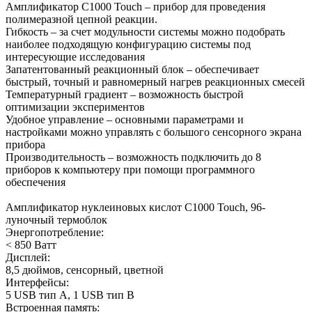
Амплификатор C1000 Touch – прибор для проведения
полимеразной цепной реакции.
Гибкость – за счет модульности системы можно подобрать
наиболее подходящую конфигурацию системы под
интересующие исследования
Запатентованный реакционный блок – обеспечивает
быстрый, точный и равномерный нагрев реакционных смесей
Температурный градиент – возможность быстрой
оптимизации экспериментов
Удобное управление – основными параметрами и
настройками можно управлять с большого сенсорного экрана
прибора
Производительность – возможность подключить до 8
приборов к компьютеру при помощи программного
обеспечения
Амплификатор нуклеиновых кислот C1000 Touch, 96-
луночный термоблок
Энергопотребление:
< 850 Ватт
Дисплей:
8,5 дюймов, сенсорный, цветной
Интерфейсы:
5 USB тип A, 1 USB тип B
Встроенная память: