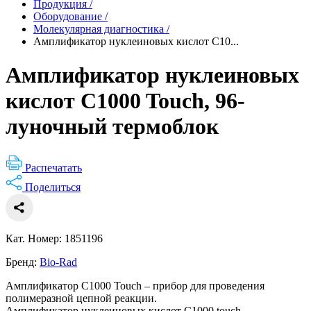
Продукция
/
Оборудование
/
Молекулярная диагностика
/
Амплификатор нуклеиновых кислот C10...
Амплификатор нуклеиновых
кислот C1000 Touch, 96-
луночный термоблок
Распечатать
Поделиться
Кат. Номер: 1851196
Бренд:
Bio-Rad
Амплификатор C1000 Touch – прибор для проведения
полимеразной цепной реакции.
Амплификатор нуклеиновых кислот C1000 touch