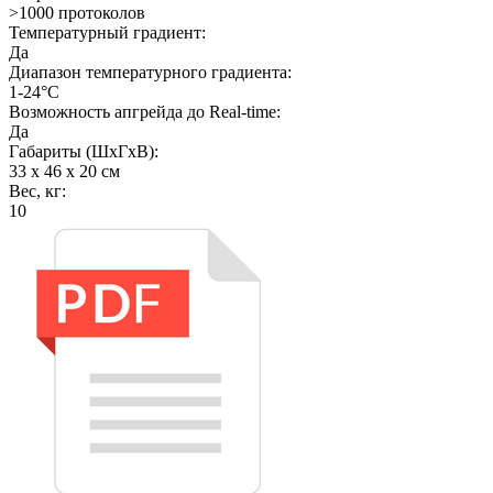
>1000 протоколов
Температурный градиент:
Да
Диапазон температурного градиента:
1-24°С
Возможность апгрейда до Real-time:
Да
Габариты (ШхГхВ):
33 x 46 x 20 см
Вес, кг:
10