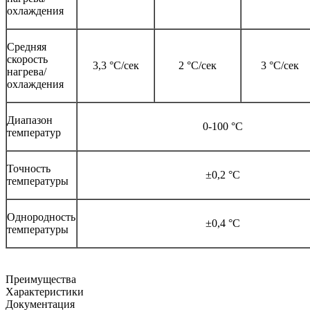
охлаждения
Средняя
скорость
3,3 °С/сек
2 °С/сек
3 °С/сек
нагрева/
охлаждения
Диапазон
0-100 °С
температур
Точность
±0,2 °С
температуры
Однородность
±0,4 °С
температуры
Преимущества
Характеристики
Документация