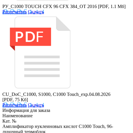
РУ_C1000 TOUCH CFX 96 CFX 384_ОТ 2016
[PDF, 1.1 Мб]
Распечатать
Скачать
CU_DoC_C1000, S1000, C1000 Touch_exp.04.08.2026
[PDF, 75 Кб]
Распечатать
Скачать
Информация для заказа
Наименование
Кат. №
Амплификатор нуклеиновых кислот C1000 Touch, 96-
луночный термоблок