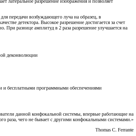
т латеральное разрешение изображения и позволяет
для передачи возбуждающего луча на образец, в
ачестве детектора. Высокое разрешение достигается за счет
о. При разнице амплитуд в 2 раза разрешение улучшается на
мной деконволюции
ыми и бесплатными программными обеспечениями
ователи данной конфокальной системы, впервые работающие на
ого раза, чего не бывает с другими конфокальными системами.»
Thomas C. Ferrante