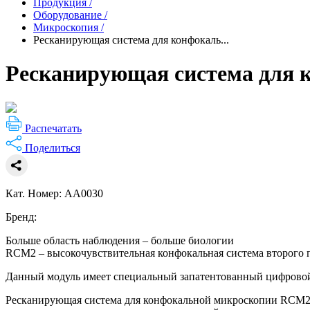
Продукция
/
Оборудование
/
Микроскопия
/
Ресканирующая система для конфокаль...
Ресканирующая система для
Распечатать
Поделиться
Кат. Номер: AA0030
Бренд:
Больше область наблюдения – больше биологии
RCM2 – высокочувствительная конфокальная система второго 
Данный модуль имеет специальный запатентованный цифровой с
Ресканирующая система для конфокальной микроскопии RCM2 о