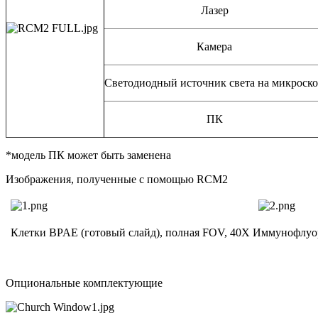
Лазер
Камера
Светодиодный источник света на микроск
ПК
*модель ПК может быть заменена
Изображения, полученные с помощью RCM2
Клетки BPAE (готовый слайд), полная FOV, 40Х
Иммунофлуор
Опциональные комплектующие