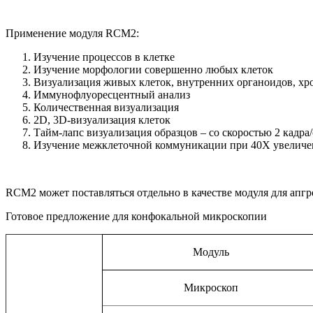
Применение модуля RCM2:
Изучение процессов в клетке
Изучение морфологии совершенно любых клеток
Визуализация живых клеток, внутренних органоидов, хро
Иммунофлуоресцентный анализ
Количественная визуализация
2D, 3D-визуализация клеток
Тайм-лапс визуализация образцов – со скоростью 2 кадра/
Изучение межклеточной коммуникации при 40Х увелич
RCM2 может поставляться отдельно в качестве модуля для апг
Готовое предложение для конфокальной микроскопии
Модуль
Микроскоп