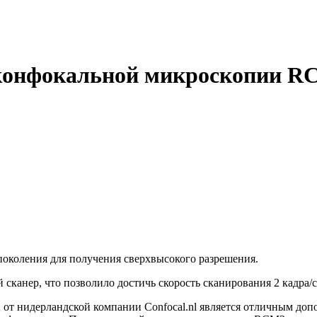
 конфокальной микроскопии R
поколения для получения сверхвысокого разрешения.
канер, что позволило достичь скорость сканирования 2 кадра/с
т нидерландской компании Confocal.nl является отличным доп