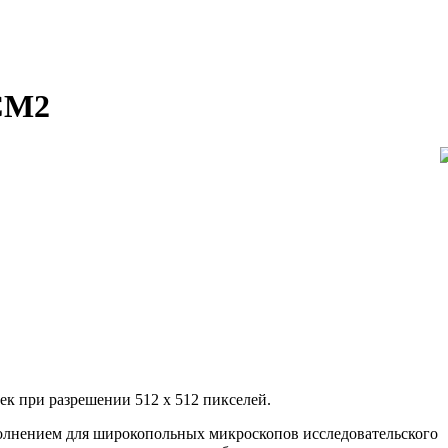
CM2
ек при разрешении 512 х 512 пикселей.
олнением для широкопольных микроскопов исследовательского