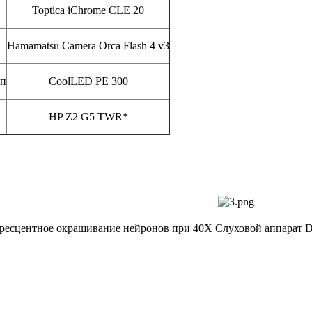
Toptica iChrome CLE 20
Hamamatsu Camera Orca Flash 4 v3
оп
CoolLED PE 300
HP Z2 G5 TWR*
есцентное окрашивание нейронов при 40Х
Слуховой аппарат Dr