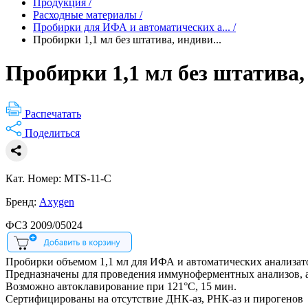
Продукция
/
Расходные материалы
/
Пробирки для ИФА и автоматических а...
/
Пробирки 1,1 мл без штатива, индиви...
Пробирки 1,1 мл без штатива,
Распечатать
Поделиться
Кат. Номер: MTS-11-C
Бренд:
Axygen
ФСЗ 2009/05024
Пробирки объемом 1,1 мл для ИФА и автоматических анализат
Предназначены для проведения иммуноферментных анализов, а
Возможно автоклавирование при 121°С, 15 мин.
Сертифицированы на отсутствие ДНК-аз, РНК-аз и пирогенов