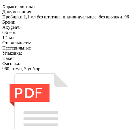
Характеристики
Документация
Пробирки 1,1 мл без штатива, индивидуальные, без крышки, 96
Бренд:
Axygen®
Объем:
1,1 мл
Стерильность:
Нестерильные
Упаковка:
Пакет
Фасовка:
960 шт/уп, 5 уп/кор