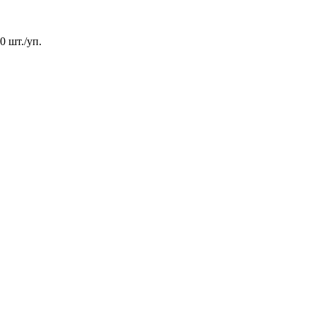
0 шт./уп.