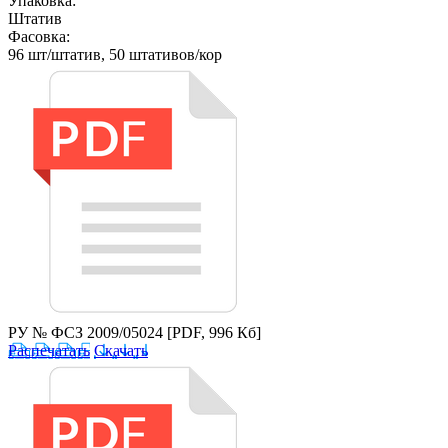
Упаковка:
Штатив
Фасовка:
96 шт/штатив, 50 штативов/кор
РУ № ФСЗ 2009/05024
[PDF, 996 Кб]
Распечатать
Скачать