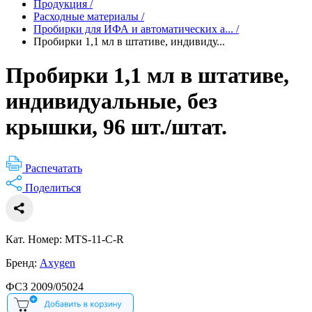
Продукция
/
Расходные материалы
/
Пробирки для ИФА и автоматических а...
/
Пробирки 1,1 мл в штативе, индивиду...
Пробирки 1,1 мл в штативе,
индивидуальные, без
крышки, 96 шт./штат.
Распечатать
Поделиться
Кат. Номер: MTS-11-C-R
Бренд:
Axygen
ФСЗ 2009/05024