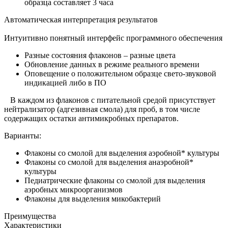
образца составляет 3 часа
Автоматическая интерпретация результатов
Интуитивно понятный интерфейс программного обеспечения
Разные состояния флаконов – разные цвета
Обновление данных в режиме реального времени
Оповещение о положительном образце свето-звуковой
индикацией либо в ПО
В каждом из флаконов с питательной средой присутствует
нейтрализатор (адгезивная смола) для проб, в том числе
содержащих остатки антимикробных препаратов.
Варианты:
Флаконы со смолой для выделения аэробной* культуры
Флаконы со смолой для выделения анаэробной*
культуры
Педиатрические флаконы со смолой для выделения
аэробных микроорганизмов
Флаконы для выделения микобактерий
Преимущества
Характеристики