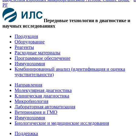
PF
Передовые технологии в диагностике и
научных исследованиях
Продукция
Оборудование
Реагенты
Расходные материалы
Программное обеспечение
Иммунохимия
Комбинированный анализ (идентификация и оценка
чувствительности)
Направления
Молекулярная диагностика
Клиническая диагностика
Микробиология
Лабораторная автоматизация
Ветеринария и ГМО
Иммунохимия
Биологические и медицинские исследования
Поддержка