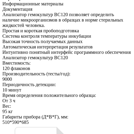
Информационные материалы
Документация
Анализатор гемокультур BC120 позволяет определить
наличие микроорганизмов в образцах в норме стерильных
жидкостей человека.
Простая и короткая пробоподготовка
Система контроля температуры инкубации
Высокая точность получаемых данных
Автоматическая интерпретация результатов
Интуитивно понятный интерфейс программного обеспечения
Анализатор гемокультур BC120
Вместимость:
120 флаконов
Производительность (тесты/год):
9000
Периодичность детекции:
10 минут
Время определения положительного образца:
От 3 ч
Вес:
95 кг
Габариты прибора (Д*В*Г), мм:
510*590*685