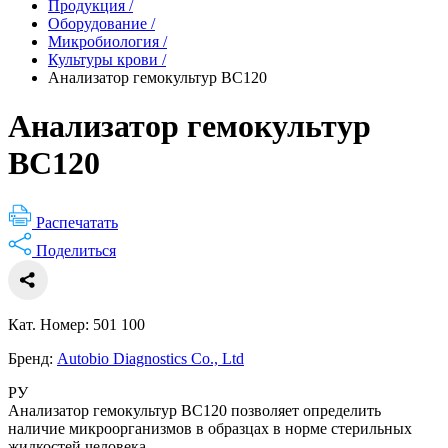
Продукция
/
Оборудование
/
Микробиология
/
Культуры крови
/
Анализатор гемокультур BC120
Анализатор гемокультур
BC120
Распечатать
Поделиться
Кат. Номер: 501 100
Бренд:
Autobio Diagnostics Co., Ltd
РУ
Анализатор гемокультур BC120 позволяет определить
наличие микроорганизмов в образцах в норме стерильных
жидкостей человека.