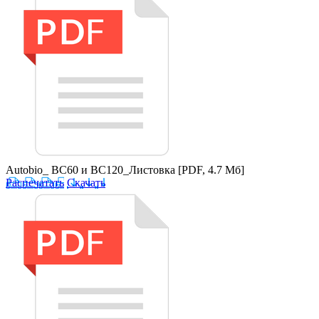
Autobio_ BC60 и BC120_Листовка
[PDF, 4.7 Мб]
Распечатать
Скачать