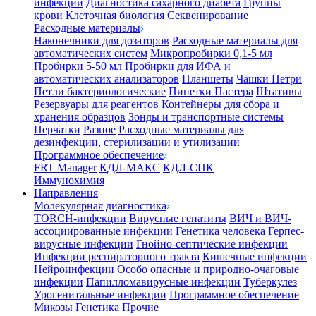
инфекции
Диагностика сахарного диабета
Группы
крови
Клеточная биология
Секвенирование
Расходные материалы
Наконечники для дозаторов
Расходные материалы для
автоматических систем
Микропробирки 0,1-5 мл
Пробирки 5-50 мл
Пробирки для ИФА и
автоматических анализаторов
Планшеты
Чашки Петри
Петли бактериологические
Пипетки Пастера
Штативы
Резервуары для реагентов
Контейнеры для сбора и
хранения образцов
Зонды и транспортные системы
Перчатки
Разное
Расходные материалы для
дезинфекции, стерилизации и утилизации
Программное обеспечение
FRT Manager
КДЛ-МАКС
КДЛ-СПК
Иммунохимия
Направления
Молекулярная диагностика
TORCH-инфекции
Вирусные гепатиты
ВИЧ и ВИЧ-
ассоциированные инфекции
Генетика человека
Герпес-
вирусные инфекции
Гнойно-септические инфекции
Инфекции респираторного тракта
Кишечные инфекции
Нейроинфекции
Особо опасные и природно-очаговые
инфекции
Папилломавирусные инфекции
Туберкулез
Урогенитальные инфекции
Программное обеспечение
Микозы
Генетика
Прочие