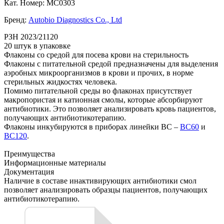
Кат. Номер: MC0303
Бренд:
Autobio Diagnostics Co., Ltd
РЗН 2023/21120
20 штук в упаковке
Флаконы со средой для посева крови на стерильность
Флаконы с питательной средой предназначены для выделения
аэробных микроорганизмов в крови и прочих, в норме
стерильных жидкостях человека.
Помимо питательной среды во флаконах присутствует
макропористая и катионная смолы, которые абсорбируют
антибиотики. Это позволяет анализировать кровь пациентов,
получающих антибиотикотерапию.
Флаконы инкубируются в приборах линейки BC –
BC60
и
BC120
.
Преимущества
Информационные материалы
Документация
Наличие в составе инактивирующих антибиотики смол
позволяет анализировать образцы пациентов, получающих
антибиотикотерапию.