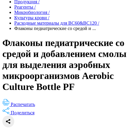
Продукция
/
Реагенты
/
Микробиология
/
Культуры крови
/
Расходные материалы для BC60&BC120
/
Флаконы педиатрические со средой и ...
Флаконы педиатрические со
средой и добавлением смолы
для выделения аэробных
микроорганизмов Aerobic
Culture Bottle PF
Распечатать
Поделиться