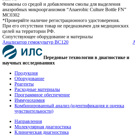
Флаконы со средой и добавлением смолы для выделения
анаэробных микроорганизмов “Anaerobic Culture Bottle FN”
MC0302
*Проверяйте наличие регистрационного удостоверения.
При его отсутствии товар не предназначен для медицинских
целей на территории РФ.
Сопутствующее оборудование и материалы
Анализатор гемокультур BC120
А
Передовые технологии в диагностике и
научных исследованиях
Продукция
Оборудование
Реагенты
Расходные материалы
Программное обеспечение
Иммунохимия
Комбинированный анализ (идентификация и оценка
чувствительности)
Направления
Молекулярная диагностика
Клиническая диагностика