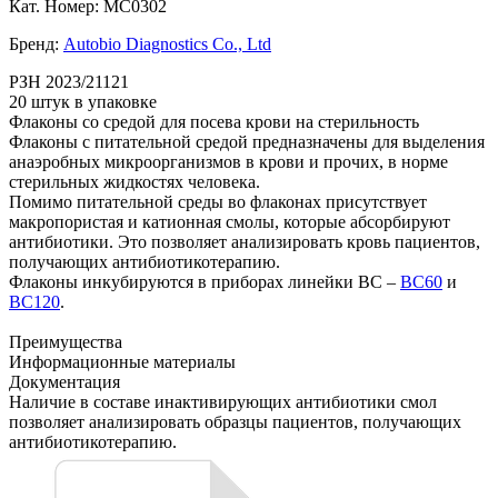
Кат. Номер: MC0302
Бренд:
Autobio Diagnostics Co., Ltd
РЗН 2023/21121
20 штук в упаковке
Флаконы со средой для посева крови на стерильность
Флаконы с питательной средой предназначены для выделения
анаэробных микроорганизмов в крови и прочих, в норме
стерильных жидкостях человека.
Помимо питательной среды во флаконах присутствует
макропористая и катионная смолы, которые абсорбируют
антибиотики. Это позволяет анализировать кровь пациентов,
получающих антибиотикотерапию.
Флаконы инкубируются в приборах линейки BC –
BC60
и
BC120
.
Преимущества
Информационные материалы
Документация
Наличие в составе инактивирующих антибиотики смол
позволяет анализировать образцы пациентов, получающих
антибиотикотерапию.