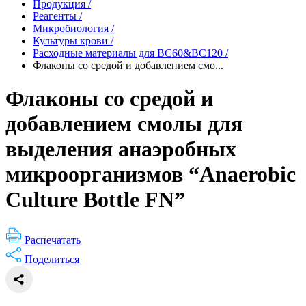
Продукция
/
Реагенты
/
Микробиология
/
Культуры крови
/
Расходные материалы для BC60&BC120
/
Флаконы со средой и добавлением смо...
Флаконы со средой и
добавлением смолы для
выделения анаэробных
микроорганизмов “Anaerobic
Culture Bottle FN”
Распечатать
Поделиться