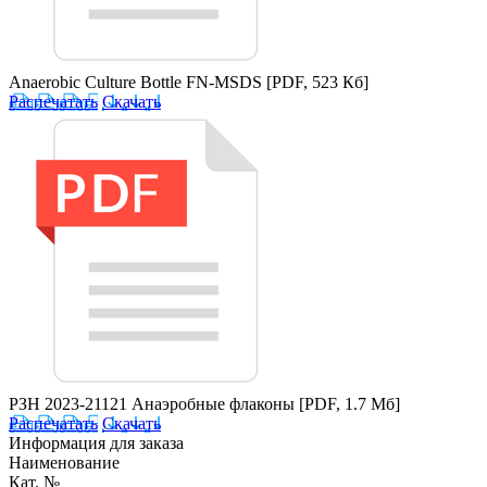
Anaerobic Culture Bottle FN-MSDS
[PDF, 523 Кб]
Распечатать
Скачать
РЗН 2023-21121 Анаэробные флаконы
[PDF, 1.7 Мб]
Распечатать
Скачать
Информация для заказа
Наименование
Кат. №