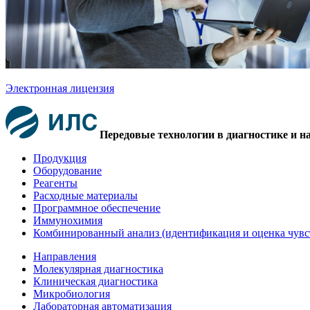
Электронная лицензия
Передовые технологии в диагностике и н
Продукция
Оборудование
Реагенты
Расходные материалы
Программное обеспечение
Иммунохимия
Комбинированный анализ (идентификация и оценка чувс
Направления
Молекулярная диагностика
Клиническая диагностика
Микробиология
Лабораторная автоматизация