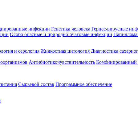
циированные инфекции
Генетика человека
Герпес-вирусные ин
кции
Особо опасные и природно-очаговые инфекции
Папиллома
логия и серология
Жидкостная цитология
Диагностика сахарног
оорганизмов
Антибиотикочувствительность
Комбинированный а
 питания
Сырьевой состав
Программное обеспечение
я