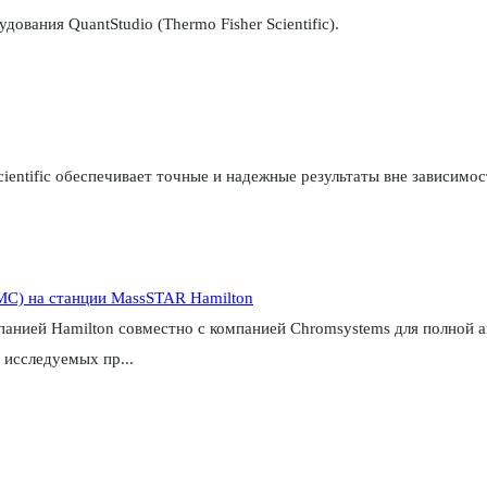
вания QuantStudio (Thermo Fisher Scientific).
entific обеспечивает точные и надежные результаты вне зависимос
С) на станции MassSTAR Hamilton
нией Hamilton совместно с компанией Chromsystems для полной а
 исследуемых пр...