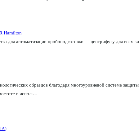
R Hamilton
ства для автоматизации пробоподготовки — центрифугу для всех ви
 биологических образцов благодаря многоуровневой системе защит
остоте в исполь...
ША)