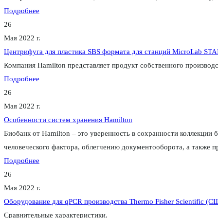
Подробнее
26
Мая 2022 г.
Центрифуга для пластика SBS формата для станций MicroLab STA
Компания Hamilton представляет продукт собственного производ
Подробнее
26
Мая 2022 г.
Особенности систем хранения Hamilton
Биобанк от Hamilton – это уверенность в сохранности коллекции
человеческого фактора, облегчению документооборота, а также пр
Подробнее
26
Мая 2022 г.
Оборудование для qPCR производства Thermo Fisher Scientific (С
Сравнительные характеристики.