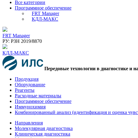
Все категории
Программное обеспечение
FRT Manager
КДЛ-МАКС
FRT Manager
РУ: РЗН 2019/8870
КДЛ-МАКС
Передовые технологии в диагностике и н
Продукция
Оборудование
Реагенты
Расходные материалы
Программное обеспечение
Иммунохимия
Комбинированный анализ (идентификация и оценка чувс
Направления
Молекулярная диагностика
Клиническая диагностика