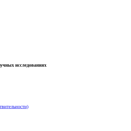
аучных исследованиях
твительности)