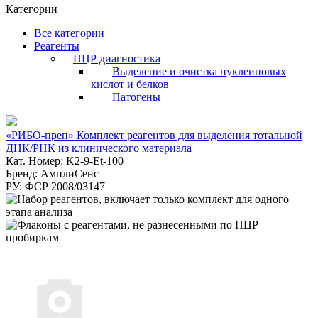
Категории
Все категории
Реагенты
ПЦР диагностика
Выделение и очистка нуклеиновых
кислот и белков
Патогены
«РИБО-преп» Комплект реагентов для выделения тотальной
ДНК/РНК из клинического материала
Кат. Номер: K2-9-Et-100
Бренд: АмплиСенс
РУ: ФСР 2008/03147