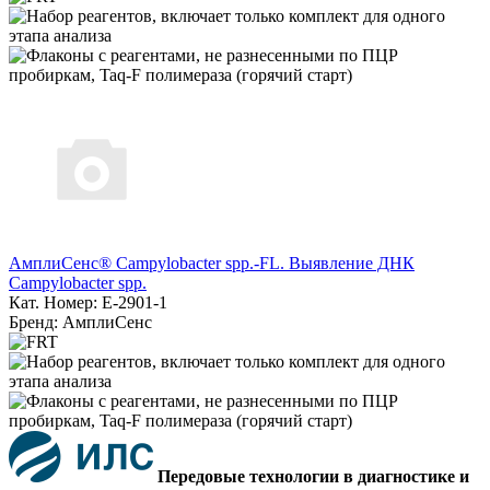
АмплиСенс® Campylobacter spp.-FL. Выявление ДНК
Campylobacter spp.
Кат. Номер: E-2901-1
Бренд: АмплиСенс
Передовые технологии в диагностике и