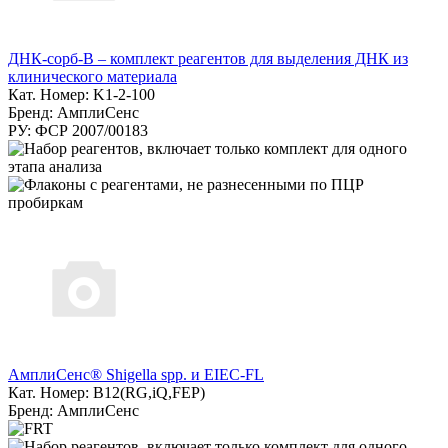
ДНК-сорб-В – комплект реагентов для выделения ДНК из
клинического материала
Кат. Номер: K1-2-100
Бренд: АмплиСенс
РУ: ФСР 2007/00183
АмплиСенс® Shigella spp. и EIEC-FL
Кат. Номер: B12(RG,iQ,FEP)
Бренд: АмплиСенс