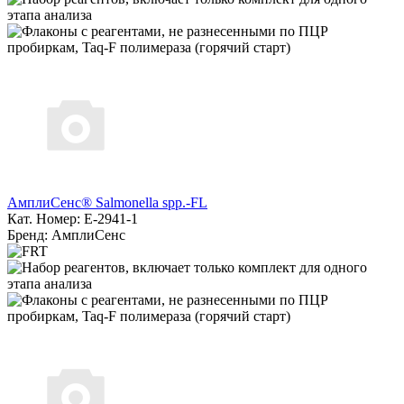
АмплиСенс® Salmonella spp.-FL
Кат. Номер: E-2941-1
Бренд: АмплиСенс