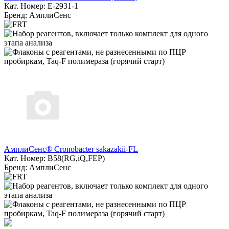
Кат. Номер: E-2931-1
Бренд: АмплиСенс
АмплиСенс® Cronobacter sakazakii-FL
Кат. Номер: B58(RG,iQ,FEP)
Бренд: АмплиСенс