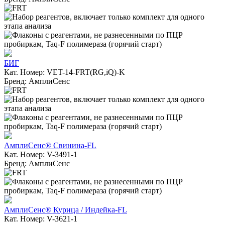
БИГ
Кат. Номер: VET-14-FRT(RG,iQ)-K
Бренд: АмплиСенс
АмплиСенс® Свинина-FL
Кат. Номер: V-3491-1
Бренд: АмплиСенс
АмплиСенс® Курица / Индейка-FL
Кат. Номер: V-3621-1