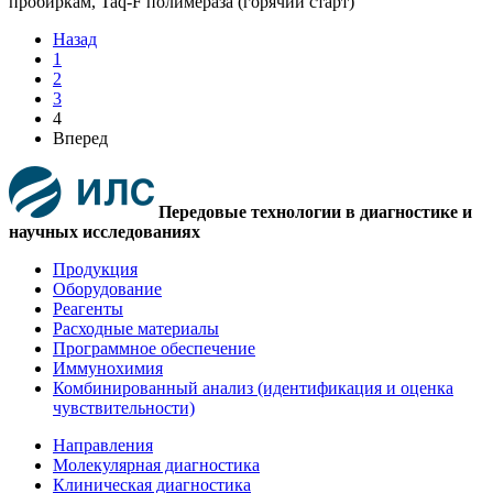
Назад
1
2
3
4
Вперед
Передовые технологии в диагностике и
научных исследованиях
Продукция
Оборудование
Реагенты
Расходные материалы
Программное обеспечение
Иммунохимия
Комбинированный анализ (идентификация и оценка
чувствительности)
Направления
Молекулярная диагностика
Клиническая диагностика