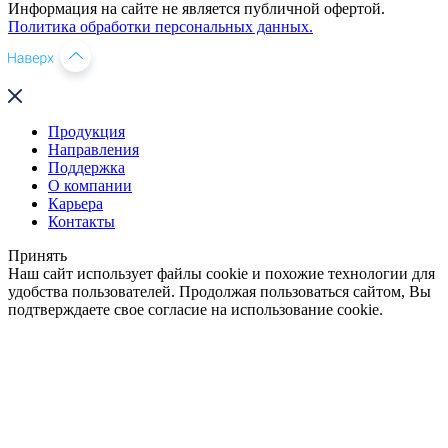
Информация на сайте не является публичной офертой.
Политика обработки персональных данных.
Продукция
Направления
Поддержка
О компании
Карьера
Контакты
Принять
Наш сайт использует файлы cookie и похожие технологии для
удобства пользователей. Продолжая пользоваться сайтом, Вы
подтверждаете свое согласие на использование cookie.