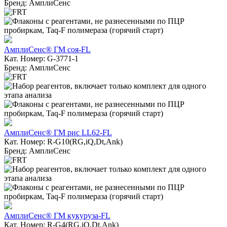
Бренд: АмплиСенс
АмплиСенс® ГМ соя-FL
Кат. Номер: G-3771-1
Бренд: АмплиСенс
АмплиСенс® ГМ рис LL62-FL
Кат. Номер: R-G10(RG,iQ,Dt,Ank)
Бренд: АмплиСенс
АмплиСенс® ГМ кукуруза-FL
Кат. Номер: R-G4(RG,iQ,Dt,Ank)